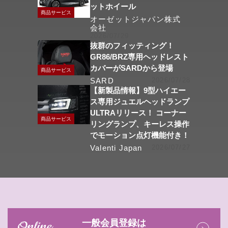
ットホイール
商品サービス
オーゼットジャパン株式
会社
2026/07/29
抜群のフィッティング！
GR86/BRZ専用ヘッドレスト
カバーがSARDから登場
商品サービス
SARD
2026/07/28
【新製品情報】9型ハイエー
ス専用ジュエルヘッドランプ
ULTRAリリース！ コーナー
商品サービス
リングランプ、キーレス操作
でモーション点灯機能付き！
Valenti Japan
2026/07/27
一般会員登録は