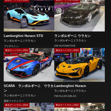
ランボルギーニ ウラカン
Lamborghini Huracn STO
ランボルギーニ | ウラカン
ランボルギーニ | ウラカン
KW AUTOMOTIVE
ブリヂストン
東京オートサロン2024
東京オートサロン2024
SCARA ランボルギーニ ウラカ
Lamborghini Huracn
ン
ランボルギーニ | ウラカン
ランボルギーニ | ウラカン
FIEVILLE/CARLAS
尾林ファクトリー
東京オートサロン2024
東京オートサロン2023