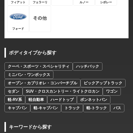
フィアット
フェラーリ
ルノー
シボレー
フォード
ボディタイプから探す
クーペ・スポーツ・スペシャリティ
ハッチバック
ミニバン・ワンボックス
オープン・カブリオレ・コンバーチブル
ピックアップトラック
セダン
SUV・クロスカントリー・ライトクロカン
ワゴン
軽-RV系
軽自動車
ハードトップ
ボンネットバン
キャブバン
軽-キャブバン
トラック
軽-トラック
バス
キーワードから探す