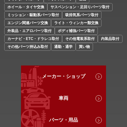
ホイール・タイヤ交換
サスペンション・足回りパーツ取付
ミッション・駆動系パーツ取付
吸排気系パーツ取付
エンジン関連パーツ交換
ライト・ウィンカー類交換
外装品・エアロパーツ取付
ボディ補強パーツ取付
カーナビ・ETC・ドラレコ取付
その他電装系取付
内装品取付
その他パーツ持込み取付
通勤・通学
買い物
メーカー・ショップ
車両
パーツ・用品