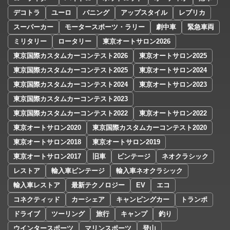
デコトラ
ユーロ
バニング
アップスタイル
レプリカ
スーパーカー
モータースポーツ・ラリー
劇中車
緊急車両
ミリタリー
ロータリー
東京オートサロン2026
東京国際カスタムカーコンテスト2026
東京オートサロン2025
東京国際カスタムカーコンテスト2025
東京オートサロン2024
東京国際カスタムカーコンテスト2024
東京オートサロン2023
東京国際カスタムカーコンテスト2023
東京国際カスタムカーコンテスト2022
東京オートサロン2022
東京オートサロン2020
東京国際カスタムカーコンテスト2020
東京オートサロン2018
東京オートサロン2019
東京オートサロン2017
旧車
ビンテージ
ネオクラシック
レストア
輸入車ビンテージ
輸入車ネオクラシック
輸入車レストア
最新テクノロジー
EV
エコ
コネクティッド
カーシェア
キャンピングカー
トランポ
ドライブ
ツーリング
旅行
キャンプ
釣り
ウインタースポーツ
マリンスポーツ
登山