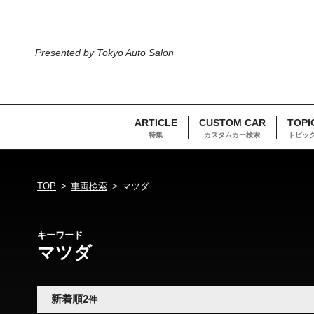
Presented by Tokyo Auto Salon
ARTICLE
CUSTOM CAR
TOPI
特集
カスタムカー検索
トピッ
TOP
車両検索
マツダ
キーワード
マツダ
新着順
2
件