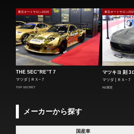
東京オートサロン2026
東京オートサロン202
THE SEC”RE”T 7
マツキヨ 刻 3ロ
マツダ | ＲＸ−７
マツダ | ＲＸ−７
TOP SECRET
RE雨宮
メーカーから探す
国産車