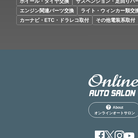
ホイール・タイヤ交換
サスペンション・足回りパ
エンジン関連パーツ交換
ライト・ウィンカー類交
カーナビ・ETC・ドラレコ取付
その他電装系取付
About
オンラインオートサロン