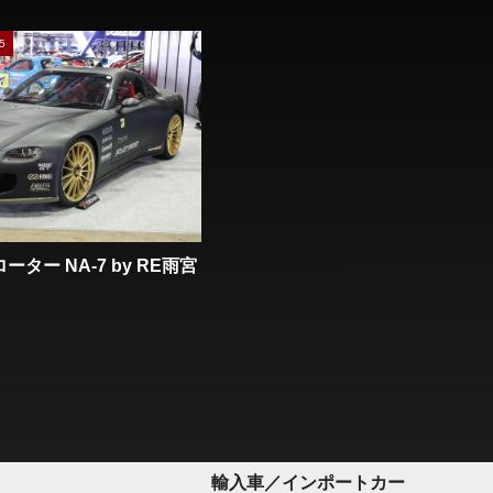
5
ーター NA-7 by RE雨宮
輸入車／インポートカー