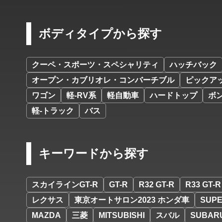
ボディタイプから探す
クーペ・スポーツ・スペシャリティ
ハッチバック
オープン・カブリオレ・コンバーチブル
ピックア
ワゴン
軽-RV系
軽自動車
ハードトップ
ボ
軽-トラック
バス
キーワードから探す
スカイラインGT-R
GT-R
R32 GT-R
R33 GT-R
レクサス
東京オートサロン2023 ホンダ車
SUPE
MAZDA
三菱
MITSUBISHI
スバル
SUBAR