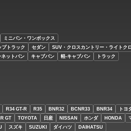
ミニバン・ワンボックス
ップトラック
セダン
SUV・クロスカントリー・ライトク
ンネットバン
キャブバン
軽-キャブバン
トラック
R34 GT-R
R35
BNR32
BCNR33
BNR34
トヨ
R GT
TOYOTA
日産
NISSAN
ホンダ
HONDA
U
スズキ
SUZUKI
ダイハツ
DAIHATSU