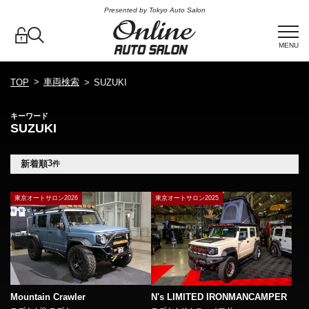
Presented by Tokyo Auto Salon
MENU
車両検索
TOP
SUZUKI
キーワード
SUZUKI
3
新着順
件
東京オートサロン2026
東京オートサロン2025
Mountain Crawler
N's LIMITED IRONMANCAMPER