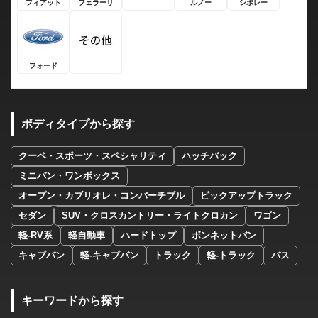
フィアット
フェラーリ
ルノー
シボレー
フォード
ボディタイプから探す
クーペ・スポーツ・スペシャリティ
ハッチバック
ミニバン・ワンボックス
オープン・カブリオレ・コンバーチブル
ピックアップトラック
セダン
SUV・クロスカントリー・ライトクロカン
ワゴン
軽-RV系
軽自動車
ハードトップ
ボンネットバン
キャブバン
軽-キャブバン
トラック
軽-トラック
バス
キーワードから探す