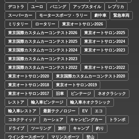
デコトラ
ユーロ
バニング
アップスタイル
レプリカ
スーパーカー
モータースポーツ・ラリー
劇中車
緊急車両
ミリタリー
ロータリー
東京オートサロン2026
東京国際カスタムカーコンテスト2026
東京オートサロン2025
東京国際カスタムカーコンテスト2025
東京オートサロン2024
東京国際カスタムカーコンテスト2024
東京オートサロン2023
東京国際カスタムカーコンテスト2023
東京国際カスタムカーコンテスト2022
東京オートサロン2022
東京オートサロン2020
東京国際カスタムカーコンテスト2020
東京オートサロン2018
東京オートサロン2019
東京オートサロン2017
旧車
ビンテージ
ネオクラシック
レストア
輸入車ビンテージ
輸入車ネオクラシック
輸入車レストア
最新テクノロジー
EV
エコ
コネクティッド
カーシェア
キャンピングカー
トランポ
ドライブ
ツーリング
旅行
キャンプ
釣り
ウインタースポーツ
マリンスポーツ
登山