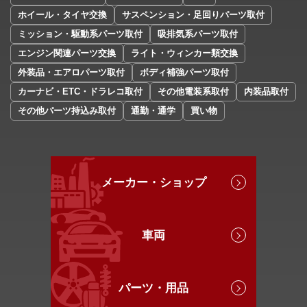
ホイール・タイヤ交換
サスペンション・足回りパーツ取付
ミッション・駆動系パーツ取付
吸排気系パーツ取付
エンジン関連パーツ交換
ライト・ウィンカー類交換
外装品・エアロパーツ取付
ボディ補強パーツ取付
カーナビ・ETC・ドラレコ取付
その他電装系取付
内装品取付
その他パーツ持込み取付
通勤・通学
買い物
メーカー・ショップ
車両
パーツ・用品