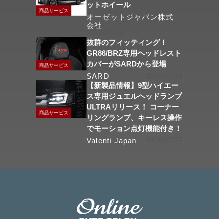
ットホイール
商品サービス
オーゼットジャパン株式
会社
2026/07/29
抜群のフィッティング！
GR86/BRZ専用ヘッドレスト
カバーがSARDから登場
商品サービス
SARD
2026/07/28
【新製品情報】9型ハイエー
ス専用ジュエルヘッドランプ
ULTRAリリース！ コーナー
商品サービス
リングランプ、キーレス操作
でモーション点灯機能付き！
Valenti Japan
2026/07/27