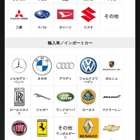
三菱
スバル
ダイハツ
スズキ
輸入車／インポートカー
メルセデス・
ＢＭＷ
アウディ
フォルクスワ
ポルシェ
ベンツ
ーゲン
ロールスロイ
ジャガー
ランドローバ
ロータス
マクラーレン
ス
ー
ランボルギー
ニ