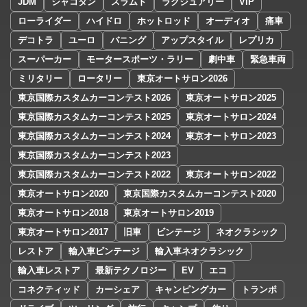
JDM
シャコタン
スラムド
ラグジュアリー
VIP
ローライダー
ハイドロ
ホットロッド
オーディオ
痛車
デコトラ
ユーロ
バニング
アップスタイル
レプリカ
スーパーカー
モータースポーツ・ラリー
劇中車
緊急車両
ミリタリー
ロータリー
東京オートサロン2026
東京国際カスタムカーコンテスト2026
東京オートサロン2025
東京国際カスタムカーコンテスト2025
東京オートサロン2024
東京国際カスタムカーコンテスト2024
東京オートサロン2023
東京国際カスタムカーコンテスト2023
東京国際カスタムカーコンテスト2022
東京オートサロン2022
東京オートサロン2020
東京国際カスタムカーコンテスト2020
東京オートサロン2018
東京オートサロン2019
東京オートサロン2017
旧車
ビンテージ
ネオクラシック
レストア
輸入車ビンテージ
輸入車ネオクラシック
輸入車レストア
最新テクノロジー
EV
エコ
コネクティッド
カーシェア
キャンピングカー
トランポ