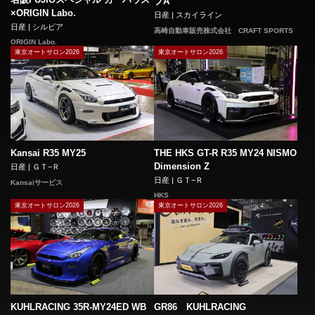
プA
×ORIGIN Labo.
日産 | スカイライン
日産 | シルビア
高崎自動車販売株式会社 CRAFT SPORTS
ORIGIN Labo.
東京オートサロン2026
東京オートサロン2026
Kansai R35 MY25
THE HKS GT-R R35 MY24 NISMO
Dimension Z
日産 | ＧＴ−Ｒ
日産 | ＧＴ−Ｒ
Kansaiサービス
HKS
東京オートサロン2026
東京オートサロン2026
KUHLRACING 35R-MY24ED WB
GR86 KUHLRACING