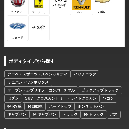
ランボルギー
ニ
フィアット
フェラーリ
ルノー
シボレー
フォード
ボディタイプから探す
クーペ・スポーツ・スペシャリティ
ハッチバック
ミニバン・ワンボックス
オープン・カブリオレ・コンバーチブル
ピックアップトラック
セダン
SUV・クロスカントリー・ライトクロカン
ワゴン
軽-RV系
軽自動車
ハードトップ
ボンネットバン
キャブバン
軽-キャブバン
トラック
軽-トラック
バス