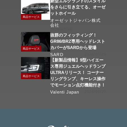
新型エルグランドのスタイル
をさらに引き立てる、オーゼ
ットホイール
商品サービス
オーゼットジャパン株式
会社
2026/07/29
抜群のフィッティング！
GR86/BRZ専用ヘッドレスト
カバーがSARDから登場
商品サービス
SARD
2026/07/28
【新製品情報】9型ハイエー
ス専用ジュエルヘッドランプ
ULTRAリリース！ コーナー
商品サービス
リングランプ、キーレス操作
でモーション点灯機能付き！
Valenti Japan
2026/07/27