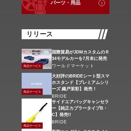
パーツ・用品
リリース
国際貿易がJDMカスタムのＲ
34モデルカーを7月末に発売
ワールドマーケット
商品サービス
2026/08/06
大好評のBRIDEシート型スマ
ホスタンド【プレミアムシリ
ーズ 織戸茉彩】発売！
商品サービス
BRIDE
2026/08/04
サイドエアバッグキャンセラ
ー【純正カプラータイプB・
C】発売!!
BRIDE
2026/07/31
商品サービス