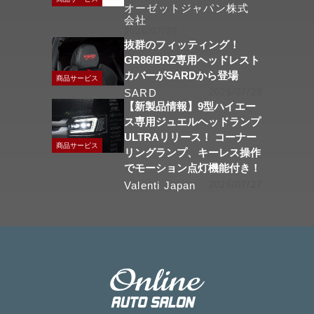
オーゼットジャパン株式
会社
2026/07/29
抜群のフィッティング！
GR86/BRZ専用ヘッドレスト
カバーがSARDから登場
商品サービス
SARD
2026/07/28
【新製品情報】9型ハイエー
ス専用ジュエルヘッドランプ
ULTRAリリース！ コーナー
商品サービス
リングランプ、キーレス操作
でモーション点灯機能付き！
Valenti Japan
2026/07/27