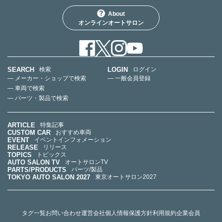
About
オンラインオートサロン
SEARCH
LOGIN
検索
ログイン
— メーカー・ショップで検索
— 一般会員登録
— 車両で検索
— パーツ・製品で検索
ARTICLE
特集記事
CUSTOM CAR
おすすめ車両
EVENT
イベントインフォメーション
RELEASE
リリース
TOPICS
トピックス
AUTO SALON TV
オートサロンTV
PARTS/PRODUCTS
パーツ/製品
TOKYO AUTO SALON 2027
東京オートサロン2027
タグ一覧
お問い合わせ
運営会社
個人情報保護方針
利用規約
企業会員