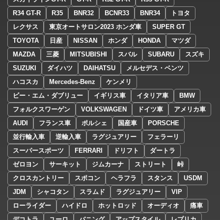
R34 GT-R
R35
BNR32
BCNR33
BNR34
トヨタ
レクサス
東京オートサロン2023 ホンダ車
SUPER GT
TOYOTA
日産
NISSAN
ホンダ
HONDA
マツダ
MAZDA
三菱
MITSUBISHI
スバル
SUBARU
スズキ
SUZUKI
ダイハツ
DAIHATSU
メルセデス・ベンツ
ハコスカ
Mercedes-Benz
ケンメリ
ビー・エム・ダブリュー
イギリス車
イタリア車
BMW
フォルクスワーゲン
VOLKSWAGEN
ドイツ車
アメリカ車
AUDI
フランス車
ポルシェ
国産車
PORSCHE
並行輸入車
逆輸入車
ラグジュアリー
フェラーリ
スーパースポーツ
FERRARI
ドリフト
ダートラ
ゼロヨン
サーキット
ジムカーナ
ストリート
峠
クロスカントリー
スポコン
ヘラフラ
スタンス
USDM
JDM
シャコタン
スラムド
ラグジュアリー
VIP
ローライダー
ハイドロ
ホットロッド
オーディオ
痛車
デコトラ
ユーロ
バニング
アップスタイル
レプリカ