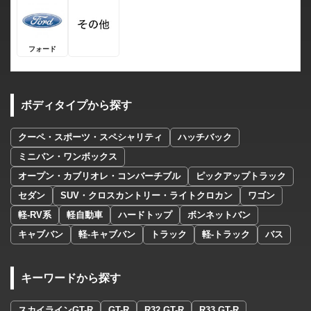
フォード
ボディタイプから探す
クーペ・スポーツ・スペシャリティ
ハッチバック
ミニバン・ワンボックス
オープン・カブリオレ・コンバーチブル
ピックアップトラック
セダン
SUV・クロスカントリー・ライトクロカン
ワゴン
軽-RV系
軽自動車
ハードトップ
ボンネットバン
キャブバン
軽-キャブバン
トラック
軽-トラック
バス
キーワードから探す
スカイラインGT-R
GT-R
R32 GT-R
R33 GT-R