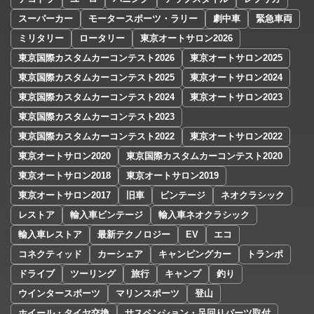
スーパーカー
モータースポーツ・ラリー
劇中車
緊急車両
ミリタリー
ロータリー
東京オートサロン2026
東京国際カスタムカーコンテスト2026
東京オートサロン2025
東京国際カスタムカーコンテスト2025
東京オートサロン2024
東京国際カスタムカーコンテスト2024
東京オートサロン2023
東京国際カスタムカーコンテスト2023
東京国際カスタムカーコンテスト2022
東京オートサロン2022
東京オートサロン2020
東京国際カスタムカーコンテスト2020
東京オートサロン2018
東京オートサロン2019
東京オートサロン2017
旧車
ビンテージ
ネオクラシック
レストア
輸入車ビンテージ
輸入車ネオクラシック
輸入車レストア
最新テクノロジー
EV
エコ
コネクティッド
カーシェア
キャンピングカー
トランポ
ドライブ
ツーリング
旅行
キャンプ
釣り
ウインタースポーツ
マリンスポーツ
登山
ホイール・タイヤ交換
サスペンション・足回りパーツ取付