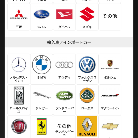
三菱
スバル
ダイハツ
スズキ
輸入車／インポートカー
メルセデス・
ＢＭＷ
アウディ
フォルクスワ
ポルシェ
ベンツ
ーゲン
ロールスロイ
ジャガー
ランドローバ
ロータス
マクラーレン
ス
ー
ランボルギー
ニ