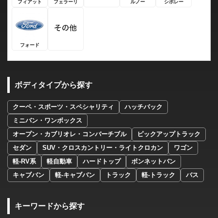
フィアット
フェラーリ
ルノー
シボレー
フォード
ボディタイプから探す
クーペ・スポーツ・スペシャリティ
ハッチバック
ミニバン・ワンボックス
オープン・カブリオレ・コンバーチブル
ピックアップトラック
セダン
SUV・クロスカントリー・ライトクロカン
ワゴン
軽-RV系
軽自動車
ハードトップ
ボンネットバン
キャブバン
軽-キャブバン
トラック
軽-トラック
バス
キーワードから探す