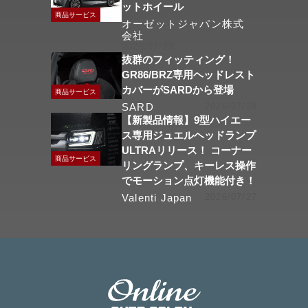
ットホイール
商品サービス
オーゼットジャパン株式
会社
2026/07/29
抜群のフィッティング！
GR86/BRZ専用ヘッドレスト
カバーがSARDから登場
商品サービス
SARD
2026/07/28
【新製品情報】9型ハイエー
ス専用ジュエルヘッドランプ
ULTRAリリース！ コーナー
商品サービス
リングランプ、キーレス操作
でモーション点灯機能付き！
Valenti Japan
2026/07/27