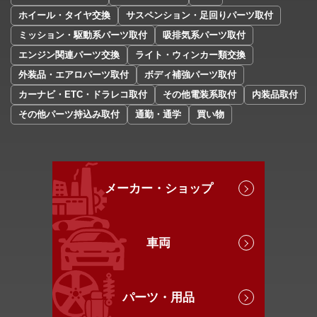
ホイール・タイヤ交換
サスペンション・足回りパーツ取付
ミッション・駆動系パーツ取付
吸排気系パーツ取付
エンジン関連パーツ交換
ライト・ウィンカー類交換
外装品・エアロパーツ取付
ボディ補強パーツ取付
カーナビ・ETC・ドラレコ取付
その他電装系取付
内装品取付
その他パーツ持込み取付
通勤・通学
買い物
メーカー・ショップ
車両
パーツ・用品