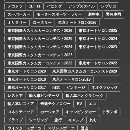
デコトラ
ユーロ
バニング
アップスタイル
レプリカ
スーパーカー
モータースポーツ・ラリー
劇中車
緊急車両
ミリタリー
ロータリー
東京オートサロン2026
東京国際カスタムカーコンテスト2026
東京オートサロン2025
東京国際カスタムカーコンテスト2025
東京オートサロン2024
東京国際カスタムカーコンテスト2024
東京オートサロン2023
東京国際カスタムカーコンテスト2023
東京国際カスタムカーコンテスト2022
東京オートサロン2022
東京オートサロン2020
東京国際カスタムカーコンテスト2020
東京オートサロン2018
東京オートサロン2019
東京オートサロン2017
旧車
ビンテージ
ネオクラシック
レストア
輸入車ビンテージ
輸入車ネオクラシック
輸入車レストア
最新テクノロジー
EV
エコ
コネクティッド
カーシェア
キャンピングカー
トランポ
ドライブ
ツーリング
旅行
キャンプ
釣り
ウインタースポーツ
マリンスポーツ
登山