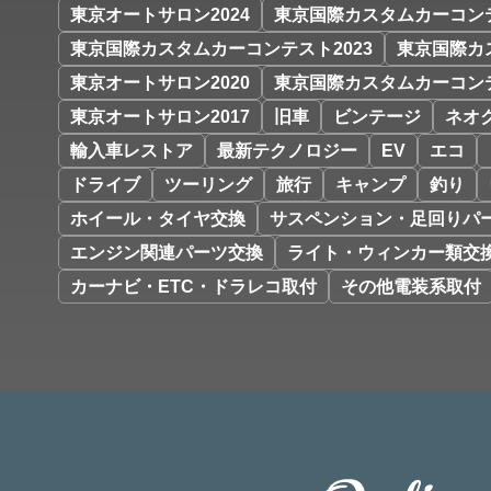
東京オートサロン2024
東京国際カスタムカーコンテ
東京国際カスタムカーコンテスト2023
東京国際カ
東京オートサロン2020
東京国際カスタムカーコンテ
東京オートサロン2017
旧車
ビンテージ
ネオ
輸入車レストア
最新テクノロジー
EV
エコ
ドライブ
ツーリング
旅行
キャンプ
釣り
ホイール・タイヤ交換
サスペンション・足回りパ
エンジン関連パーツ交換
ライト・ウィンカー類交
カーナビ・ETC・ドラレコ取付
その他電装系取付