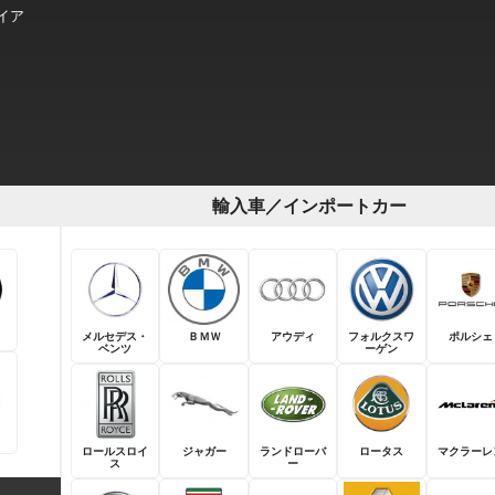
コイア
輸入車／インポートカー
メルセデス・
ＢＭＷ
アウディ
フォルクスワ
ポルシェ
ベンツ
ーゲン
ロールスロイ
ジャガー
ランドローバ
ロータス
マクラーレ
ス
ー