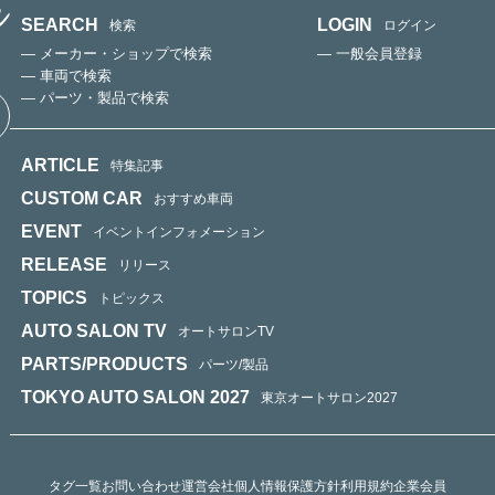
SEARCH
LOGIN
検索
ログイン
— メーカー・ショップで検索
— 一般会員登録
— 車両で検索
— パーツ・製品で検索
ARTICLE
特集記事
CUSTOM CAR
おすすめ車両
EVENT
イベントインフォメーション
RELEASE
リリース
TOPICS
トピックス
AUTO SALON TV
オートサロンTV
PARTS/PRODUCTS
パーツ/製品
TOKYO AUTO SALON 2027
東京オートサロン2027
タグ一覧
お問い合わせ
運営会社
個人情報保護方針
利用規約
企業会員