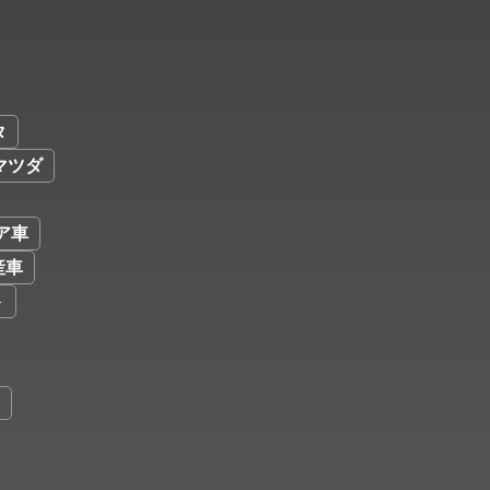
タ
マツダ
ア車
産車
ト