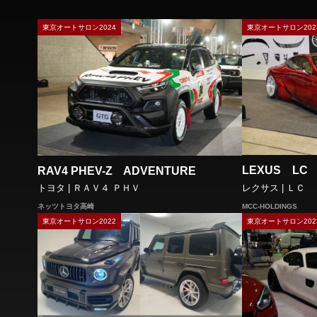
東京オートサロン2024
東京オートサロン202
LEXUS LC
RAV4 PHEV-Z ADVENTURE
レクサス | ＬＣ
トヨタ | ＲＡＶ４ ＰＨＶ
MCC-HOLDINGS
ネッツトヨタ高崎
東京オートサロン2022
東京オートサロン202