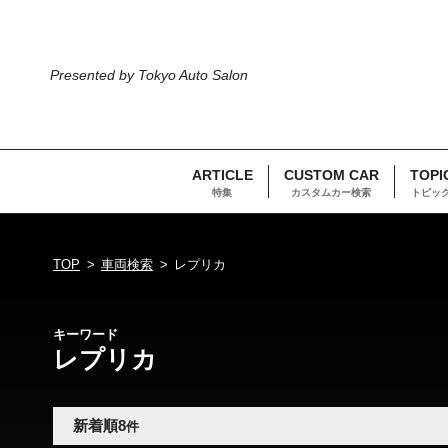
Presented by Tokyo Auto Salon
ARTICLE
CUSTOM CAR
TOPI
特集
カスタムカー検索
トピッ
TOP
車両検索
レプリカ
キーワード
レプリカ
新着順
8
件