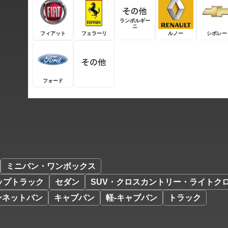
ランボルギー
ニ
フィアット
フェラーリ
ルノー
シボレー
フォード
ミニバン・ワンボックス
ップトラック
セダン
SUV・クロスカントリー・ライトク
ンネットバン
キャブバン
軽-キャブバン
トラック