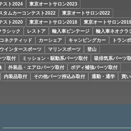
スト2024
東京オートサロン2023
スタムカーコンテスト2022
東京オートサロン2022
スト2020
東京オートサロン2018
東京オートサロン201
クラシック
レストア
輸入車ビンテージ
輸入車ネオクラ
コネクティッド
カーシェア
キャンピングカー
トランポ
ウインタースポーツ
マリンスポーツ
登山
ーツ取付
ミッション・駆動系パーツ取付
吸排気系パーツ
換
外装品・エアロパーツ取付
ボディ補強パーツ取付
内装品取付
その他パーツ持込み取付
通勤・通学
買い