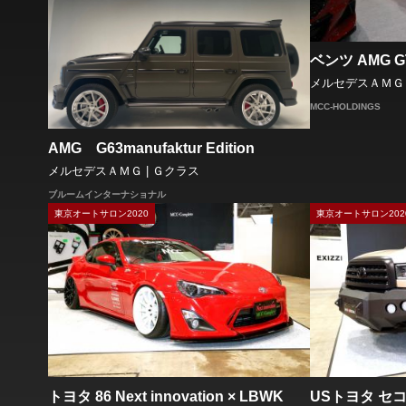
ベンツ AMG G
メルセデスＡＭＧ 
MCC-HOLDINGS
AMG G63manufaktur Edition
メルセデスＡＭＧ | Ｇクラス
ブルームインターナショナル
東京オートサロン2020
東京オートサロン202
トヨタ 86 Next innovation × LBWK
USトヨタ セ