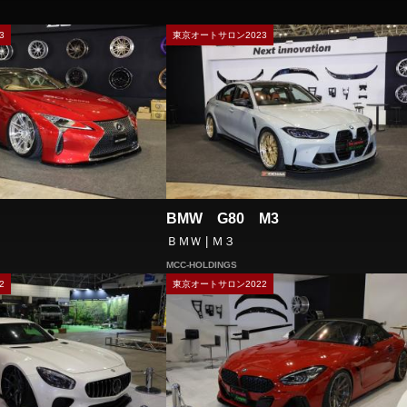
3
東京オートサロン2023
BMW G80 M3
ＢＭＷ | Ｍ３
MCC-HOLDINGS
2
東京オートサロン2022