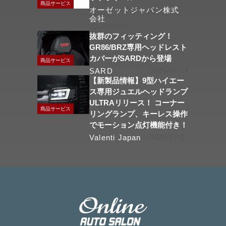
商品サービス
オーゼットジャパン株式
会社
2026/07/29
抜群のフィッティング！
GR86/BRZ専用ヘッドレスト
カバーがSARDから登場
商品サービス
SARD
2026/07/28
【新製品情報】9型ハイエー
ス専用ジュエルヘッドランプ
ULTRAリリース！ コーナー
商品サービス
リングランプ、キーレス操作
でモーション点灯機能付き！
Valenti Japan
2026/07/27