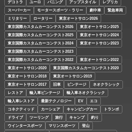
デコトラ
ユーロ
バニング
アップスタイル
レプリカ
スーパーカー
モータースポーツ・ラリー
劇中車
緊急車両
ミリタリー
ロータリー
東京オートサロン2026
東京国際カスタムカーコンテスト2026
東京オートサロン2025
東京国際カスタムカーコンテスト2025
東京オートサロン2024
東京国際カスタムカーコンテスト2024
東京オートサロン2023
東京国際カスタムカーコンテスト2023
東京国際カスタムカーコンテスト2022
東京オートサロン2022
東京オートサロン2020
東京国際カスタムカーコンテスト2020
東京オートサロン2018
東京オートサロン2019
東京オートサロン2017
旧車
ビンテージ
ネオクラシック
レストア
輸入車ビンテージ
輸入車ネオクラシック
輸入車レストア
最新テクノロジー
EV
エコ
コネクティッド
カーシェア
キャンピングカー
トランポ
ドライブ
ツーリング
旅行
キャンプ
釣り
ウインタースポーツ
マリンスポーツ
登山