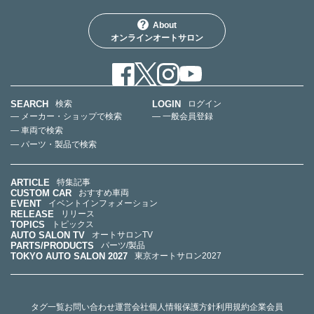
About
オンラインオートサロン
SEARCH
LOGIN
検索
ログイン
— メーカー・ショップで検索
— 一般会員登録
— 車両で検索
— パーツ・製品で検索
ARTICLE
特集記事
CUSTOM CAR
おすすめ車両
EVENT
イベントインフォメーション
RELEASE
リリース
TOPICS
トピックス
AUTO SALON TV
オートサロンTV
PARTS/PRODUCTS
パーツ/製品
TOKYO AUTO SALON 2027
東京オートサロン2027
タグ一覧
お問い合わせ
運営会社
個人情報保護方針
利用規約
企業会員