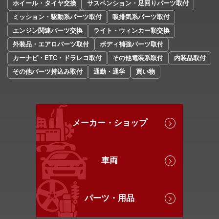
ホイール・タイヤ交換
サスペンション・足回りパーツ取付
ミッション・駆動系パーツ取付
吸排気系パーツ取付
エンジン関連パーツ交換
ライト・ウィンカー類交換
外装品・エアロパーツ取付
ボディ補強パーツ取付
カーナビ・ETC・ドラレコ取付
その他電装系取付
内装品取付
その他パーツ持込み取付
通勤・通学
買い物
メーカー・ショップ
車両
パーツ・用品