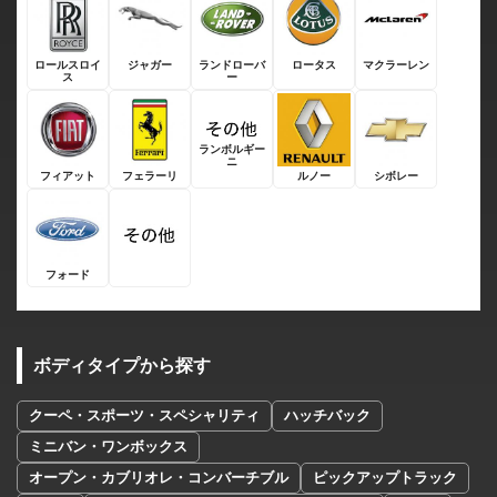
ロールスロイ
ジャガー
ランドローバ
ロータス
マクラーレン
ス
ー
ランボルギー
ニ
フィアット
フェラーリ
ルノー
シボレー
フォード
ボディタイプから探す
クーペ・スポーツ・スペシャリティ
ハッチバック
ミニバン・ワンボックス
オープン・カブリオレ・コンバーチブル
ピックアップトラック