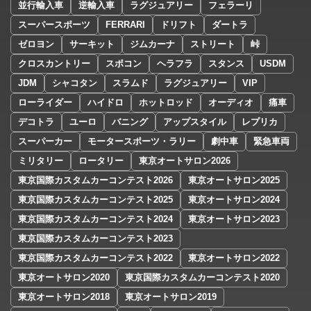
並行輸入車
逆輸入車
ラグジュアリー
フェラーリ
スーパースポーツ
FERRARI
ドリフト
ダートラ
ゼロヨン
サーキット
ジムカーナ
ストリート
峠
クロスカントリー
スポコン
ヘラフラ
スタンス
USDM
JDM
シャコタン
スラムド
ラグジュアリー
VIP
ローライダー
ハイドロ
ホットロッド
オーディオ
痛車
デコトラ
ユーロ
バニング
アップスタイル
レプリカ
スーパーカー
モータースポーツ・ラリー
劇中車
緊急車両
ミリタリー
ロータリー
東京オートサロン2026
東京国際カスタムカーコンテスト2026
東京オートサロン2025
東京国際カスタムカーコンテスト2025
東京オートサロン2024
東京国際カスタムカーコンテスト2024
東京オートサロン2023
東京国際カスタムカーコンテスト2023
東京国際カスタムカーコンテスト2022
東京オートサロン2022
東京オートサロン2020
東京国際カスタムカーコンテスト2020
東京オートサロン2018
東京オートサロン2019