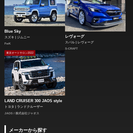
Blue Sky
レヴォーグ
スズキ | ジムニー
スバル | レヴォーグ
FwK
S-CRAFT
東京オートサロン2022
LAND CRUISER 300 JAOS style
トヨタ | ランドクルーザー
JAOS / 株式会社ジャオス
メーカーから探す