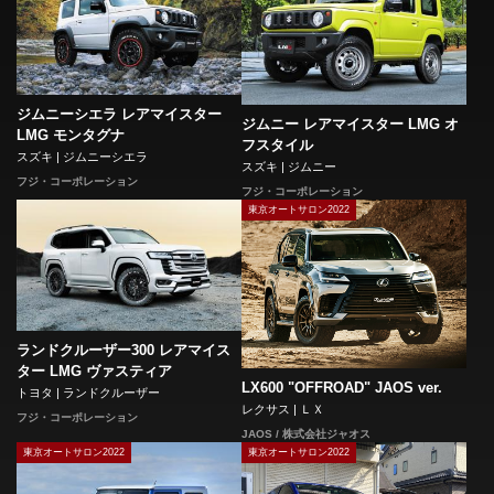
ジムニーシエラ レアマイスター
ジムニー レアマイスター LMG オ
LMG モンタグナ
フスタイル
スズキ | ジムニーシエラ
スズキ | ジムニー
フジ・コーポレーション
フジ・コーポレーション
東京オートサロン2022
ランドクルーザー300 レアマイス
ター LMG ヴァスティア
LX600 "OFFROAD" JAOS ver.
トヨタ | ランドクルーザー
レクサス | ＬＸ
フジ・コーポレーション
JAOS / 株式会社ジャオス
東京オートサロン2022
東京オートサロン2022