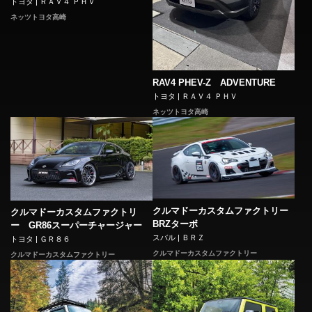
トヨタ | ＲＡＶ４ ＰＨＶ
ネッツトヨタ高崎
RAV4 PHEV-Z ADVENTURE
トヨタ | ＲＡＶ４ ＰＨＶ
ネッツトヨタ高崎
クルマドーカスタムファクトリー
クルマドーカスタムファクトリ
BRZターボ
ー GR86スーパーチャージャー
スバル | ＢＲＺ
トヨタ | ＧＲ８６
クルマドーカスタムファクトリー
クルマドーカスタムファクトリー