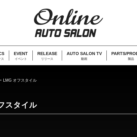
CS
EVENT
RELEASE
AUTO SALON TV
PARTS/PRO
クス
イベント
リリース
動画
製品
 LMG オフスタイル
オフスタイル