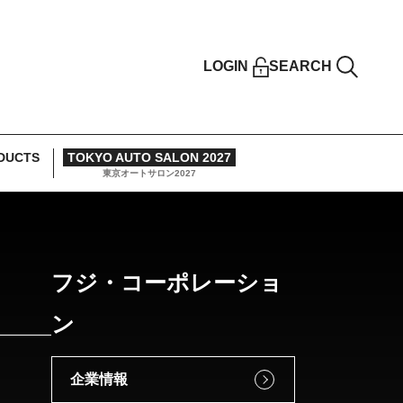
LOGIN
SEARCH
DUCTS
TOKYO AUTO SALON 2027
東京オートサロン2027
フジ・コーポレーショ
ン
企業情報