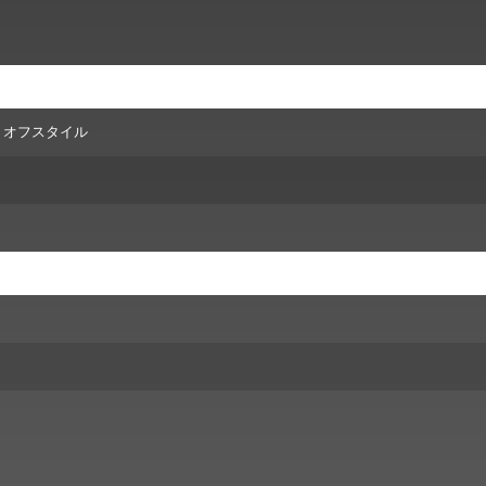
G オフスタイル