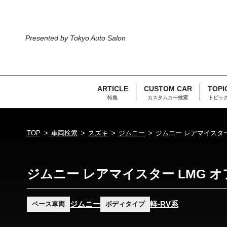
Presented by Tokyo Auto Salon
ARTICLE
CUSTOM CAR
TOPI
特集
カスタムカー検索
トピッ
TOP
車両検索
スズキ
ジムニー
ジムニー レアマイスター
ジムニー レアマイスター LMG 
ジムニー
軽-RV系
ベース車両
ボディタイプ