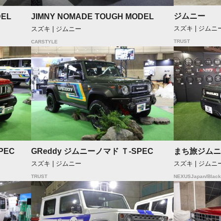
ジムニー
DEL
JIMNY NOMADE TOUGH MODEL
スズキ | ジムニ
スズキ | ジムニー
TRUST
CARSTYLE
PEC
GReddy ジムニーノマド Ｔ-SPEC
まち旅ジムニ
スズキ | ジムニー
スズキ | ジムニ
TRUST
NEXUSJapan/Black