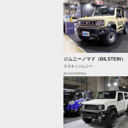
ジムニーノマド（BILSTEIN）
スズキ | ジムニー
株式会社阿部商会