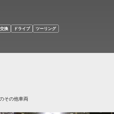
交換
ドライブ
ツーリング
のその他車両