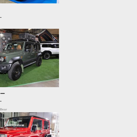
ー
ー
ー
Bear