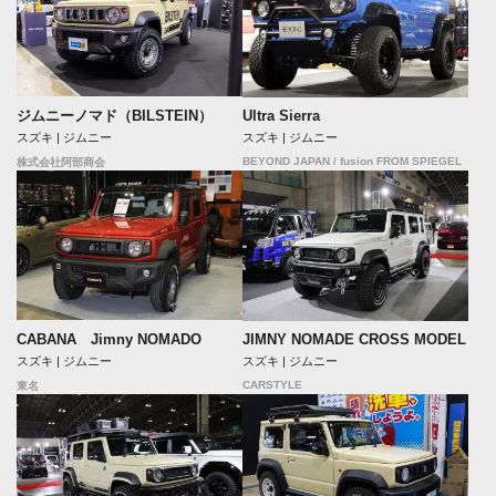
ジムニーノマド（BILSTEIN）
Ultra Sierra
スズキ | ジムニー
スズキ | ジムニー
BEYOND JAPAN / fusion FROM SPIEGEL
株式会社阿部商会
CABANA Jimny NOMADO
JIMNY NOMADE CROSS MODEL
スズキ | ジムニー
スズキ | ジムニー
CARSTYLE
東名