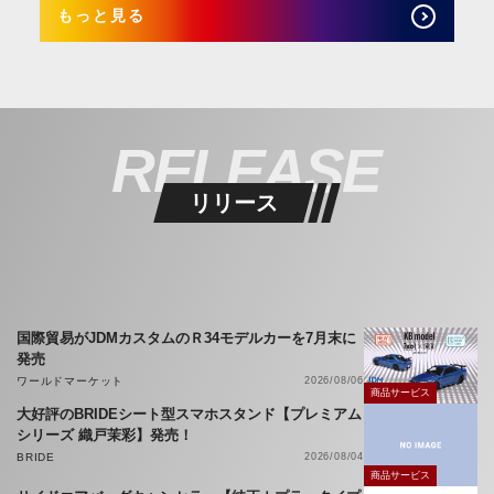
もっと見る
RELEASE
リリース
国際貿易がJDMカスタムのＲ34モデルカーを7月末に
発売
ワールドマーケット
2026/08/06
商品サービス
大好評のBRIDEシート型スマホスタンド【プレミアム
シリーズ 織戸茉彩】発売！
BRIDE
2026/08/04
商品サービス