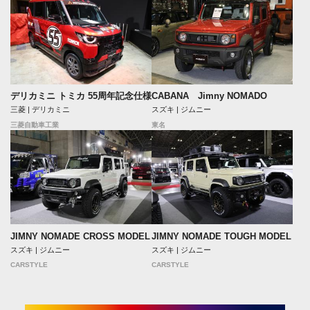
デリカミニ トミカ 55周年記念仕様
CABANA Jimny NOMADO
三菱 | デリカミニ
スズキ | ジムニー
三菱自動車工業
東名
JIMNY NOMADE CROSS MODEL
JIMNY NOMADE TOUGH MODEL
スズキ | ジムニー
スズキ | ジムニー
CARSTYLE
CARSTYLE