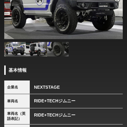
基本情報
NEXTSTAGE
企業名
RIDE+TECHジムニー
車両名
車両名（英
RIDE+TECHジムニー
語表記）