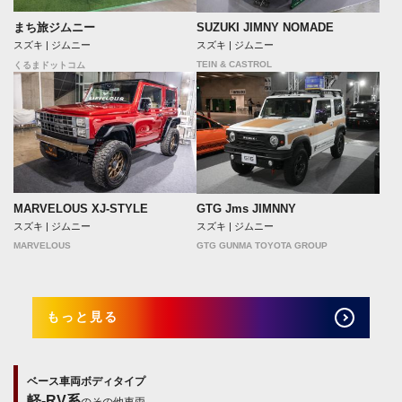
まち旅ジムニー
SUZUKI JIMNY NOMADE
スズキ | ジムニー
スズキ | ジムニー
TEIN & CASTROL
くるまドットコム
MARVELOUS XJ-STYLE
GTG Jms JIMNNY
スズキ | ジムニー
スズキ | ジムニー
MARVELOUS
GTG GUNMA TOYOTA GROUP
もっと見る
ベース車両ボディタイプ
軽-RV系