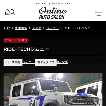
Presented by Tokyo Auto Salon
MENU
車両検索
スズキ
ジムニー
RIDE+TECHジムニー
TOP
東京オートサロン2026
RIDE+TECHジムニー
ジムニー
軽-RV系
ベース車両
ボディタイプ