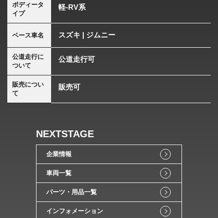
ボディータ
軽-RV系
イプ
スズキ | ジムニー
ベース車名
公道走行に
公道走行可
ついて
販売につい
販売可
て
NEXTSTAGE
企業情報
車両一覧
パーツ・用品一覧
インフォメーション