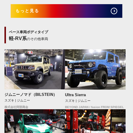
もっと見る
ベース車両ボディタイプ
軽-RV系
のその他車両
ジムニーノマド（BILSTEIN）
Ultra Sierra
スズキ | ジムニー
スズキ | ジムニー
BEYOND JAPAN / fusion FROM SPIEGEL
株式会社阿部商会