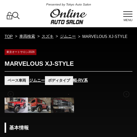
Presented by Tokyo Auto Salon
MENU
車両検索
スズキ
ジムニー
TOP
MARVELOUS XJ-STYLE
東京オートサロン2026
MARVELOUS XJ-STYLE
ジムニー
軽-RV系
ベース車両
ボディタイプ
基本情報