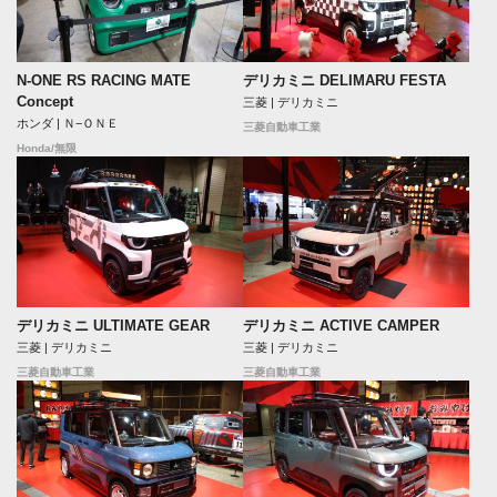
N-ONE RS RACING MATE
デリカミニ DELIMARU FESTA
Concept
三菱 | デリカミニ
ホンダ | Ｎ−ＯＮＥ
三菱自動車工業
Honda/無限
デリカミニ ULTIMATE GEAR
デリカミニ ACTIVE CAMPER
三菱 | デリカミニ
三菱 | デリカミニ
三菱自動車工業
三菱自動車工業