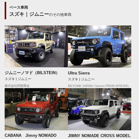
ベース車両
スズキ｜ジムニー
のその他車両
ジムニーノマド（BILSTEIN）
Ultra Sierra
スズキ | ジムニー
スズキ | ジムニー
BEYOND JAPAN / fusion FROM SPIEGEL
株式会社阿部商会
CABANA Jimny NOMADO
JIMNY NOMADE CROSS MODEL