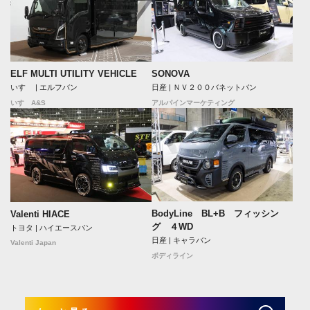
ELF MULTI UTILITY VEHICLE
SONOVA
いすゞ | エルフバン
日産 | ＮＶ２００バネットバン
いすゞA&S
アルパインマーケティング
BodyLine BL+B フィッシン
Valenti HIACE
グ ４WD
トヨタ | ハイエースバン
日産 | キャラバン
Valenti Japan
ボディライン