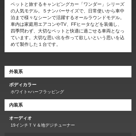
ペットと旅するキャンピングカー「ワンダー」シリーズ
の人気モデル。５ナンバーサイズで、日常使いから車中
泊まで様々なシーンで活躍するオールラウンドモデル。
車内は家庭用エアコンやTV、FFヒータなどを装備し、
四季問わず、大切なペットと快適に過ごせる車両となっ
ています。大切な思い出を作って欲しいという思いを込
めて製作した１台です。
外装系
ボディカラー
ホワイト+ハーフラッピング
内装系
オーディオ
19インチＴＶ＆地デジチューナー