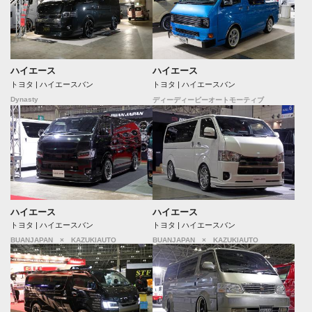
ハイエース
ハイエース
トヨタ | ハイエースバン
トヨタ | ハイエースバン
Dynasty
ディーディービーオートモーティブ
ハイエース
ハイエース
トヨタ | ハイエースバン
トヨタ | ハイエースバン
BUANJAPAN × KAZUKIAUTO
BUANJAPAN × KAZUKIAUTO