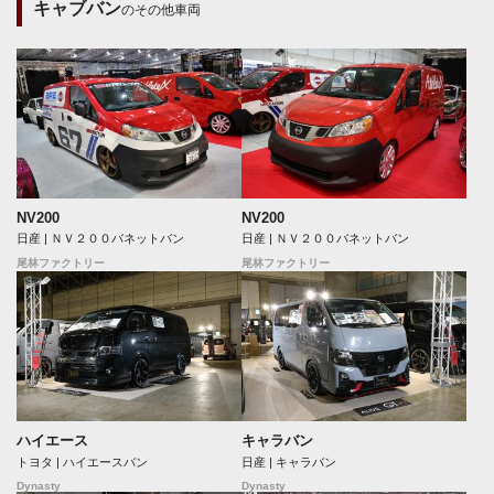
キャブバン
のその他車両
NV200
NV200
日産 | ＮＶ２００バネットバン
日産 | ＮＶ２００バネットバン
尾林ファクトリー
尾林ファクトリー
ハイエース
キャラバン
トヨタ | ハイエースバン
日産 | キャラバン
Dynasty
Dynasty