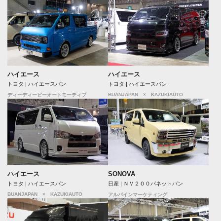
ハイエース
ハイエース
トヨタ | ハイエースバン
トヨタ | ハイエースバン
BUANJAPAN × KAZUKIAUTO
ディーディービーオートモーティブ
ハイエース
SONOVA
トヨタ | ハイエースバン
日産 | ＮＶ２００バネットバン
BUANJAPAN × KAZUKIAUTO
アルパインマーケティング