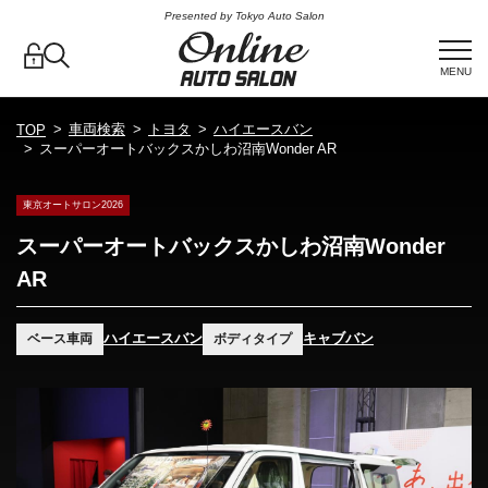
Presented by Tokyo Auto Salon
MENU
車両検索
トヨタ
ハイエースバン
TOP
スーパーオートバックスかしわ沼南Wonder AR
東京オートサロン2026
スーパーオートバックスかしわ沼南Wonder
AR
ハイエースバン
キャブバン
ベース車両
ボディタイプ