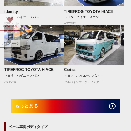
identity
TIREFROG TOYOTA HIACE
トヨタ | ハイエースバン
トヨタ | ハイエースバン
IFUU.co.jp
ASTORY
お気に入り
ブックマーク
TIREFROG TOYOTA HIACE
Carica
トヨタ | ハイエースバン
トヨタ | ハイエースバン
ASTORY
アルパインマーケティング
もっと見る
ベース車両ボディタイプ