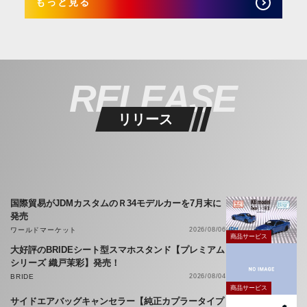
もっと見る
RELEASE
リリース
国際貿易がJDMカスタムのＲ34モデルカーを7月末に
発売
ワールドマーケット
2026/08/06
商品サービス
大好評のBRIDEシート型スマホスタンド【プレミアム
シリーズ 織戸茉彩】発売！
BRIDE
2026/08/04
商品サービス
サイドエアバッグキャンセラー【純正カプラータイプ