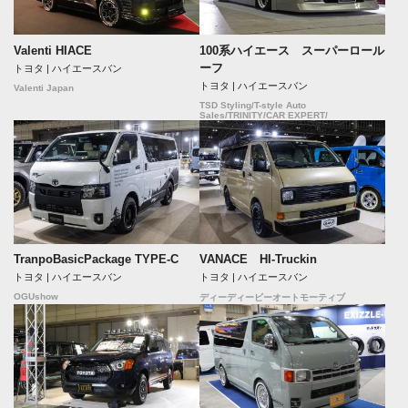
Valenti HIACE
100系ハイエース スーパーロール
ーフ
トヨタ | ハイエースバン
トヨタ | ハイエースバン
Valenti Japan
TSD Styling/T-style Auto
Sales/TRINITY/CAR EXPERT/
TranpoBasicPackage TYPE-C
VANACE HI-Truckin
トヨタ | ハイエースバン
トヨタ | ハイエースバン
OGUshow
ディーディービーオートモーティブ