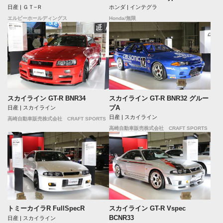
日産 | ＧＴ−Ｒ
ホンダ | インテグラ
エルビーホールディングス
Honda/無限
スカイライン GT-R BNR34
スカイライン GT-R BNR32 グルー
プA
日産 | スカイライン
日産 | スカイライン
高崎自動車販売株式会社 CRAFT SPORTS
高崎自動車販売株式会社 CRAFT SPORTS
トミーカイラR FullSpecR
スカイライン GT-R Vspec
BCNR33
日産 | スカイライン