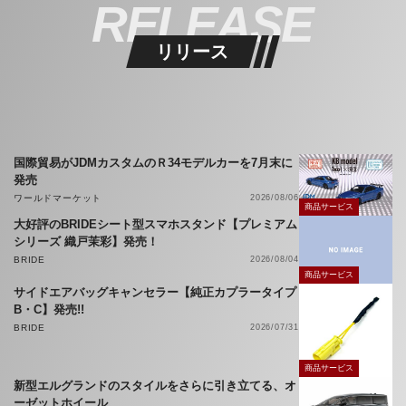
RELEASE
リリース
国際貿易がJDMカスタムのＲ34モデルカーを7月末に
発売
ワールドマーケット
2026/08/06
商品サービス
大好評のBRIDEシート型スマホスタンド【プレミアム
シリーズ 織戸茉彩】発売！
BRIDE
2026/08/04
商品サービス
サイドエアバッグキャンセラー【純正カプラータイプ
B・C】発売!!
BRIDE
2026/07/31
商品サービス
新型エルグランドのスタイルをさらに引き立てる、オ
ーゼットホイール