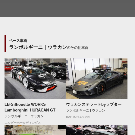
ベース車両
ランボルギーニ｜ウラカン
のその他車両
LB-Silhouette WORKS
ウラカンステラートbyラプター
Lamborghini HURACAN GT
ランボルギーニ | ウラカン
ランボルギーニ | ウラカン
RAPTOR JAPAN
エルビーホールディングス