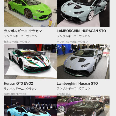
ランボルギーニ ウラカン
LAMBORGHINI HURACAN STO
ランボルギーニ | ウラカン
ランボルギーニ | ウラカン
橋本コーポレーション
ホソカワコーポレーション
Lamborghini Huracn STO
Huracn GT3 EVO2
ランボルギーニ | ウラカン
ランボルギーニ | ウラカン
CARSTYLE
BMC AIR FILTERS