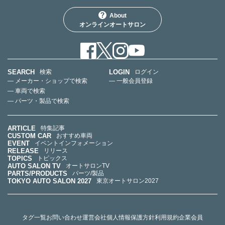
About
オンラインオートサロン
SEARCH
LOGIN
検索
ログイン
— メーカー・ショップで検索
— 一般会員登録
— 車両で検索
— パーツ・製品で検索
ARTICLE
特集記事
CUSTOM CAR
おすすめ車両
EVENT
イベントインフォメーション
RELEASE
リリース
TOPICS
トピックス
AUTO SALON TV
オートサロンTV
PARTS/PRODUCTS
パーツ/製品
TOKYO AUTO SALON 2027
東京オートサロン2027
タグ一覧
お問い合わせ
運営会社
個人情報保護方針
利用規約
企業会員