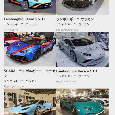
ランボルギーニ ウラカン
Lamborghini Huracn STO
ランボルギーニ | ウラカン
ランボルギーニ | ウラカン
KW AUTOMOTIVE
ブリヂストン
SCARA ランボルギーニ ウラカ
Lamborghini Huracn STO
ン
ランボルギーニ | ウラカン
ランボルギーニ | ウラカン
F.K.SOLUTIONS
尾林ファクトリー