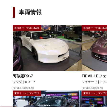
車両情報
東京オートサロン2026
東京オートサロン202
阿修羅RX-7
FIEVILLEフ
マツダ | ＲＸ−７
フェラーリ | Ｆ
FIEVILLE/CARLAS
FIEVILLE/CARLAS
東京オートサロン2024
東京オートサロン202