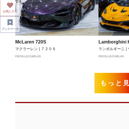
お気に入り
ブックマーク
McLaren 720S
Lamborghini 
マクラーレン | ７２０Ｓ
ランボルギーニ |
FIEVILLE/CARLAS
FIEVILLE/CARLAS
もっと