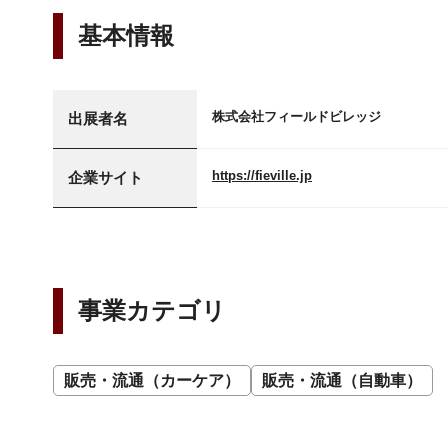
基本情報
株式会社フィールドビレッジ
出展者名
https://fieville.jp
企業サイト
事業カテゴリ
販売・流通（カーケア）
販売・流通（自動車）