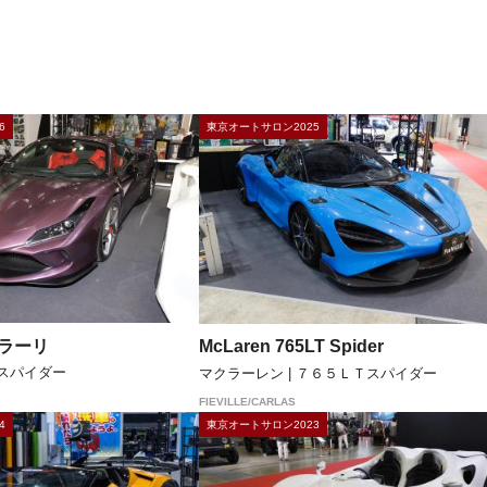
6
東京オートサロン2025
ェラーリ
McLaren 765LT Spider
８スパイダー
マクラーレン | ７６５ＬＴスパイダー
FIEVILLE/CARLAS
4
東京オートサロン2023