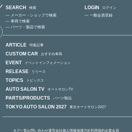
SEARCH
LOGIN
検索
ログイン
— メーカー・ショップで検索
— 一般会員登録
— 車両で検索
— パーツ・製品で検索
ARTICLE
特集記事
CUSTOM CAR
おすすめ車両
EVENT
イベントインフォメーション
RELEASE
リリース
TOPICS
トピックス
AUTO SALON TV
オートサロンTV
PARTS/PRODUCTS
パーツ/製品
TOKYO AUTO SALON 2027
東京オートサロン2027
タグ一覧
お問い合わせ
運営会社
個人情報保護方針
利用規約
企業会員