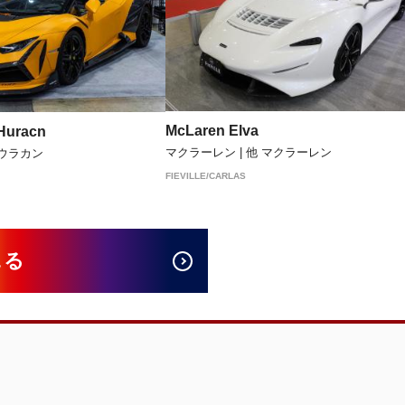
McLaren Elva
Huracn
マクラーレン | 他 マクラーレン
 ウラカン
FIEVILLE/CARLAS
見る