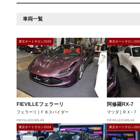
車両一覧
東京オートサロン2026
東京オートサロン202
FIEVILLEフェラーリ
阿修羅RX-7
フェラーリ | Ｆ８スパイダー
マツダ | ＲＸ−７
FIEVILLE/CARLAS
FIEVILLE/CARLAS
東京オートサロン2024
東京オートサロン202