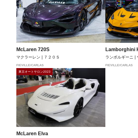
McLaren 720S
Lamborghini 
マクラーレン | ７２０Ｓ
ランボルギーニ |
FIEVILLE/CARLAS
FIEVILLE/CARLAS
東京オートサロン2023
McLaren Elva