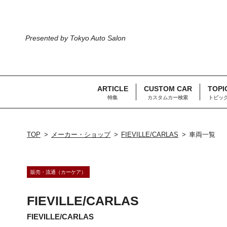
Presented by Tokyo Auto Salon
ARTICLE
CUSTOM CAR
TOPI
特集
カスタムカー検索
トピッ
TOP
メーカー・ショップ
FIEVILLE/CARLAS
車両一覧
販売・流通（カーケア）
FIEVILLE/CARLAS
FIEVILLE/CARLAS