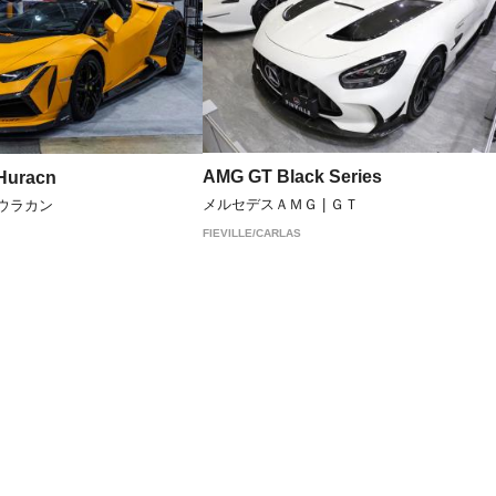
AMG GT Black Series
Huracn
メルセデスＡＭＧ | ＧＴ
 ウラカン
FIEVILLE/CARLAS