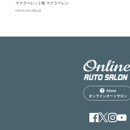
マクラーレン | 他 マクラーレン
FIEVILLE/CARLAS
About
オンラインオートサロン