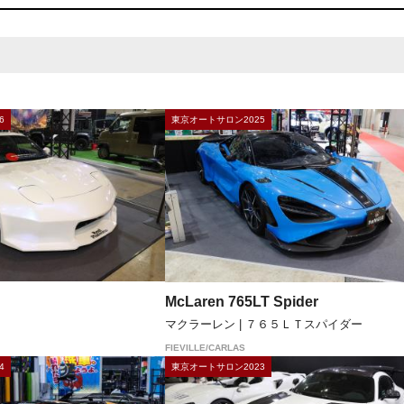
6
東京オートサロン2025
McLaren 765LT Spider
マクラーレン | ７６５ＬＴスパイダー
FIEVILLE/CARLAS
4
東京オートサロン2023