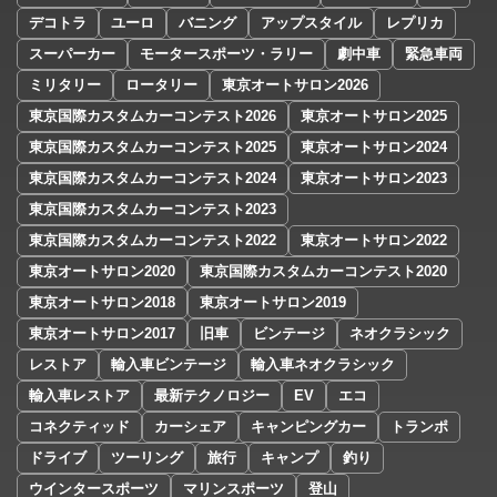
デコトラ
ユーロ
バニング
アップスタイル
レプリカ
スーパーカー
モータースポーツ・ラリー
劇中車
緊急車両
ミリタリー
ロータリー
東京オートサロン2026
東京国際カスタムカーコンテスト2026
東京オートサロン2025
東京国際カスタムカーコンテスト2025
東京オートサロン2024
東京国際カスタムカーコンテスト2024
東京オートサロン2023
東京国際カスタムカーコンテスト2023
東京国際カスタムカーコンテスト2022
東京オートサロン2022
東京オートサロン2020
東京国際カスタムカーコンテスト2020
東京オートサロン2018
東京オートサロン2019
東京オートサロン2017
旧車
ビンテージ
ネオクラシック
レストア
輸入車ビンテージ
輸入車ネオクラシック
輸入車レストア
最新テクノロジー
EV
エコ
コネクティッド
カーシェア
キャンピングカー
トランポ
ドライブ
ツーリング
旅行
キャンプ
釣り
ウインタースポーツ
マリンスポーツ
登山