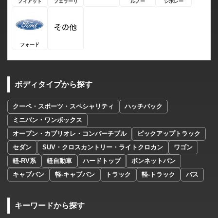
フィアット
フェラーリ
ルノー
シボレー
フォード
ボディタイプから探す
クーペ・スポーツ・スペシャリティ
ハッチバック
ミニバン・ワンボックス
オープン・カブリオレ・コンバーチブル
ピックアップトラック
セダン
SUV・クロスカントリー・ライトクロカン
ワゴン
軽-RV系
軽自動車
ハードトップ
ボンネットバン
キャブバン
軽-キャブバン
トラック
軽-トラック
バス
キーワードから探す