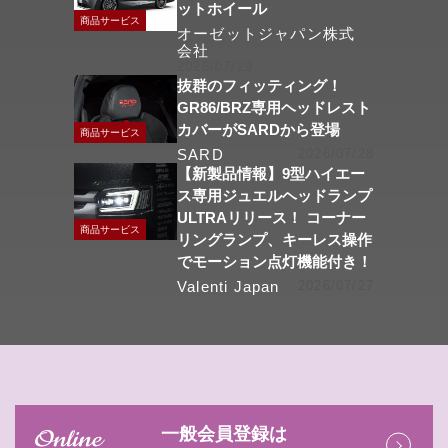
ットホイール
商品サービス
オーゼットジャパン株式
会社
2026/07/29
抜群のフィッティング！
GR86/BRZ専用ヘッドレスト
カバーがSARDから登場
商品サービス
SARD
2026/07/28
【新製品情報】9型ハイエー
ス専用ジュエルヘッドランプ
ULTRAリリース！ コーナー
商品サービス
リングランプ、キーレス操作
でモーション点灯機能付き！
Valenti Japan
2026/07/27
一般会員登録は