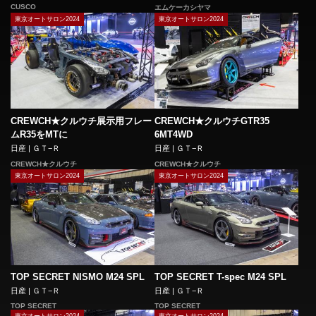
CUSCO
エムケーカシヤマ
東京オートサロン2024
東京オートサロン2024
CREWCH★クルウチGTR35
CREWCH★クルウチ展示用フレー
6MT4WD
ムR35をMTに
日産 | ＧＴ−Ｒ
日産 | ＧＴ−Ｒ
CREWCH★クルウチ
CREWCH★クルウチ
東京オートサロン2024
東京オートサロン2024
TOP SECRET NISMO M24 SPL
TOP SECRET T-spec M24 SPL
日産 | ＧＴ−Ｒ
日産 | ＧＴ−Ｒ
TOP SECRET
TOP SECRET