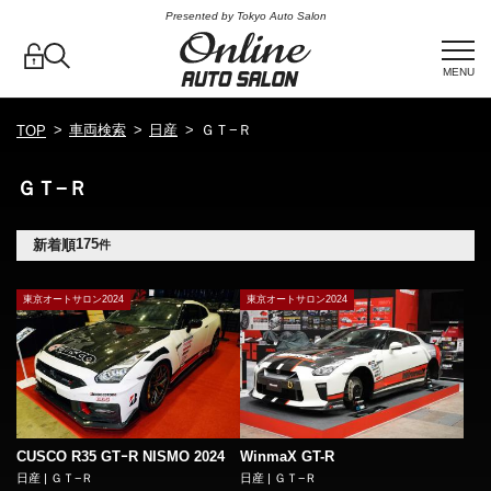
Presented by Tokyo Auto Salon
MENU
車両検索
日産
ＧＴ−Ｒ
TOP
ＧＴ−Ｒ
175
新着順
件
東京オートサロン2024
東京オートサロン2024
CUSCO R35 GTｰR NISMO 2024
WinmaX GT-R
日産 | ＧＴ−Ｒ
日産 | ＧＴ−Ｒ