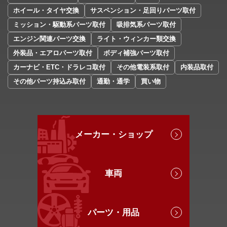
ホイール・タイヤ交換
サスペンション・足回りパーツ取付
ミッション・駆動系パーツ取付
吸排気系パーツ取付
エンジン関連パーツ交換
ライト・ウィンカー類交換
外装品・エアロパーツ取付
ボディ補強パーツ取付
カーナビ・ETC・ドラレコ取付
その他電装系取付
内装品取付
その他パーツ持込み取付
通勤・通学
買い物
メーカー・ショップ
車両
パーツ・用品