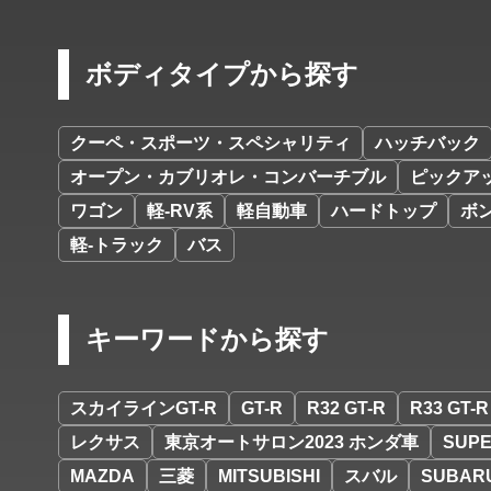
ボディタイプから探す
クーペ・スポーツ・スペシャリティ
ハッチバック
オープン・カブリオレ・コンバーチブル
ピックア
ワゴン
軽-RV系
軽自動車
ハードトップ
ボ
軽-トラック
バス
キーワードから探す
スカイラインGT-R
GT-R
R32 GT-R
R33 GT-R
レクサス
東京オートサロン2023 ホンダ車
SUPE
MAZDA
三菱
MITSUBISHI
スバル
SUBAR