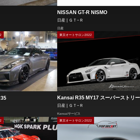
NISSAN GT-R NISMO
日産 | ＧＴ−Ｒ
日産
2
東京オートサロン2022
Kansai R35 MY17 スーパーストリ
35
日産 | ＧＴ−Ｒ
Kansaiサービス
2
東京オートサロン2022