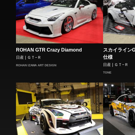
ROHAN GTR Crazy Diamond
スカイラインG
仕様
日産 | ＧＴ−Ｒ
日産 | ＧＴ−Ｒ
ROHAN IZAWA ART DESIGN
TONE