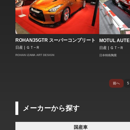
ROHAN35GTR スーパーコンプリート
MOTUL AUTEC
日産 | ＧＴ−Ｒ
日産 | ＧＴ−Ｒ
ROHAN IZAWA ART DESIGN
日本特殊陶業
前へ
5
メーカーから探す
国産車