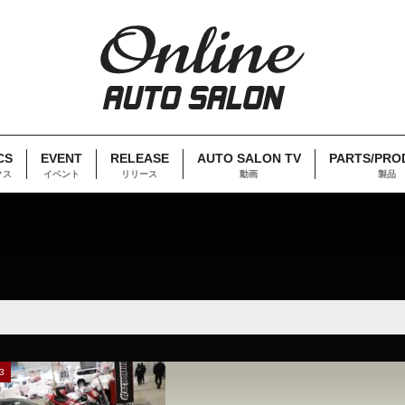
CS
EVENT
RELEASE
AUTO SALON TV
PARTS/PRO
クス
イベント
リリース
動画
製品
3