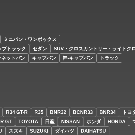
ミニバン・ワンボックス
ップトラック
セダン
SUV・クロスカントリー・ライトク
ンネットバン
キャブバン
軽-キャブバン
トラック
R34 GT-R
R35
BNR32
BCNR33
BNR34
トヨ
R GT
TOYOTA
日産
NISSAN
ホンダ
HONDA
U
スズキ
SUZUKI
ダイハツ
DAIHATSU