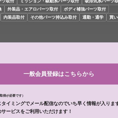
ーツ取付
ミッション・駆動系パーツ取付
吸排気系パーツ
換
外装品・エアロパーツ取付
ボディ補強パーツ取付
内装品取付
その他パーツ持込み取付
通勤・通学
買い
一般会員登録は
こちらから
D取得が必要です）
じタイミングでメール配信なのでいち早く情報が入りま
のサービスをご利用いただけます！