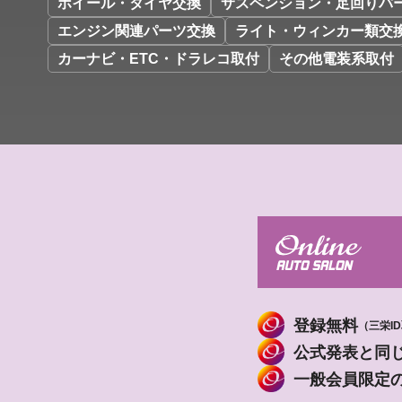
ホイール・タイヤ交換
サスペンション・足回りパ
エンジン関連パーツ交換
ライト・ウィンカー類交
カーナビ・ETC・ドラレコ取付
その他電装系取付
登録無料
（三栄I
公式発表と同
一般会員限定