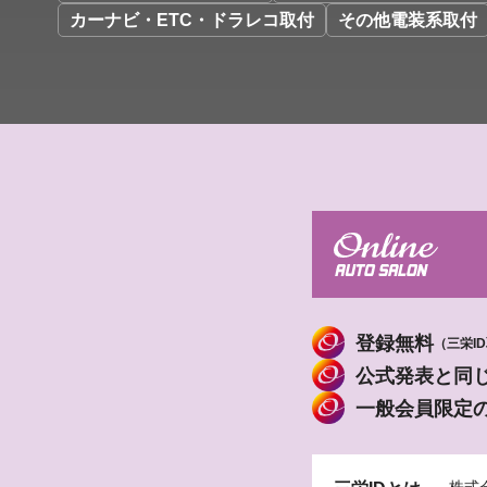
カーナビ・ETC・ドラレコ取付
その他電装系取付
登録無料
（三栄I
公式発表と同
一般会員限定
株式