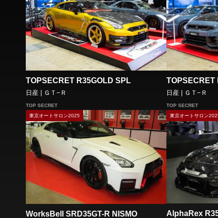
TOPSECRET R35GOLD SPL
TOPSECRET 
日産 | ＧＴ−Ｒ
日産 | ＧＴ−Ｒ
TOP SECRET
TOP SECRET
東京オートサロン2025
東京オートサロン202
AlphaRex R3
WorksBell SRD35GT-R NISMO