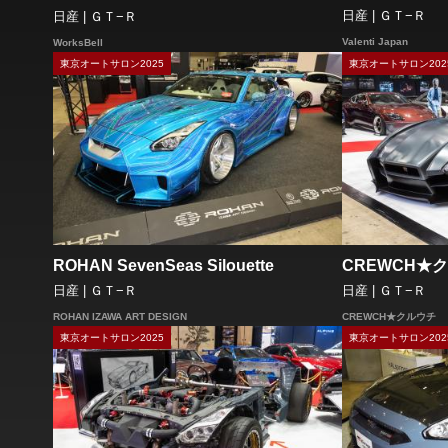
日産 | ＧＴ−Ｒ
日産 | ＧＴ−Ｒ
Valenti Japan
WorksBell
東京オートサロン2025
東京オートサロン202
ROHAN SevenSeas Silouette
CREWCH★ク
日産 | ＧＴ−Ｒ
日産 | ＧＴ−Ｒ
ROHAN IZAWA ART DESIGN
CREWCH★クルウチ
東京オートサロン2025
東京オートサロン202