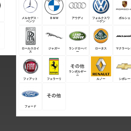
メルセデス・
ＢＭＷ
アウディ
フォルクスワ
ポルシェ
ベンツ
ーゲン
ロールスロイ
ジャガー
ランドローバ
ロータス
マクラーレ
ス
ー
ランボルギー
ニ
フィアット
フェラーリ
ルノー
シボレー
フォード