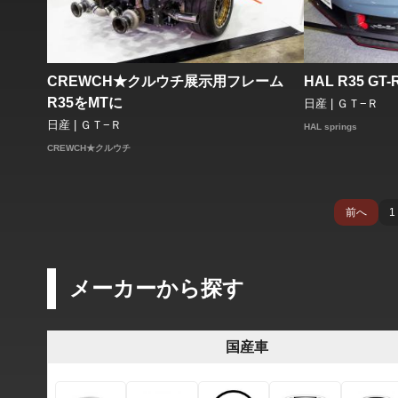
CREWCH★クルウチ展示用フレーム
HAL R35 GT-
R35をMTに
日産 | ＧＴ−Ｒ
日産 | ＧＴ−Ｒ
HAL springs
CREWCH★クルウチ
前へ
1
メーカーから探す
国産車