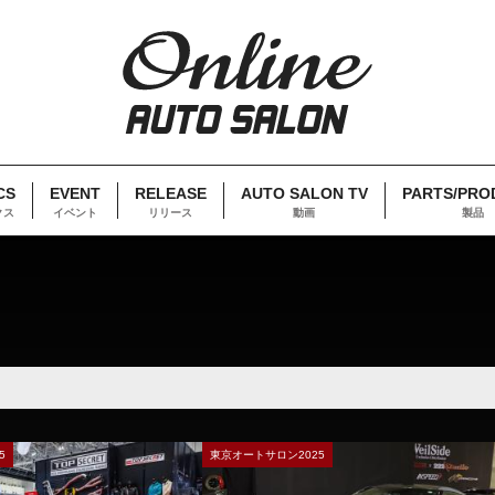
CS
EVENT
RELEASE
AUTO SALON TV
PARTS/PRO
クス
イベント
リリース
動画
製品
5
東京オートサロン2025