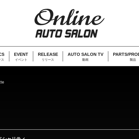
CS
EVENT
RELEASE
AUTO SALON TV
PARTS/PRO
クス
イベント
リリース
動画
製品
te
ペシャリティ