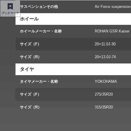
サスペンションその他
Air Force suspension
ブックマーク
ホイール
ホイールメーカー・名称
ROHAN GSR Kaiser
サイズ（F）
20×11.0J-30
サイズ（R）
20×13.0J-74
タイヤ
タイヤメーカー・名称
YOKOHAMA
サイズ（F）
275/35R20
サイズ（R）
315/35R20