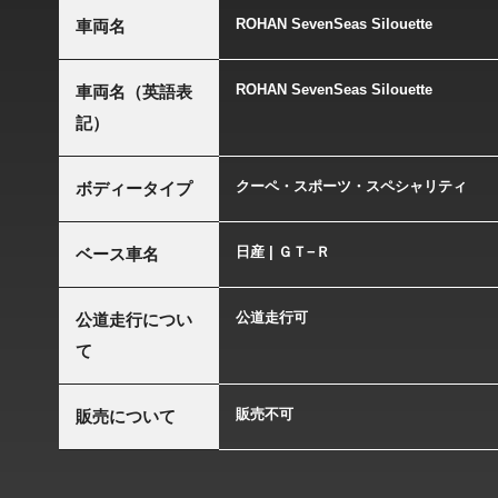
ROHAN SevenSeas Silouette
車両名
ROHAN SevenSeas Silouette
車両名（英語表
記）
クーペ・スポーツ・スペシャリティ
ボディータイプ
日産 | ＧＴ−Ｒ
ベース車名
公道走行可
公道走行につい
て
販売不可
販売について