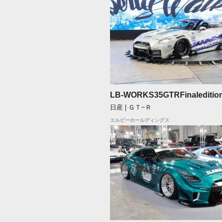
LB-WORKS35GTRFinaleditio
日産 | ＧＴ−Ｒ
エルビーホールディングス