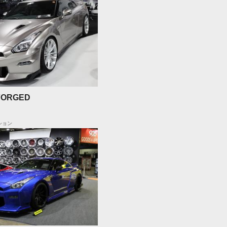
 FORGED
ション