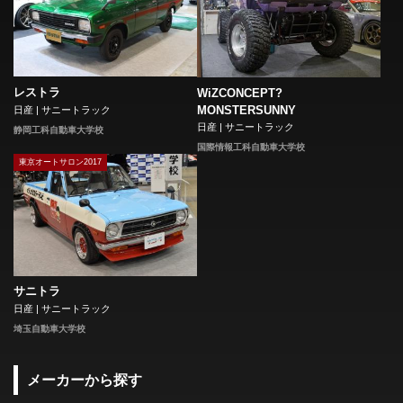
レストラ
WiZCONCEPT?
MONSTERSUNNY
日産 | サニートラック
日産 | サニートラック
静岡工科自動車大学校
国際情報工科自動車大学校
東京オートサロン2017
サニトラ
日産 | サニートラック
埼玉自動車大学校
メーカーから探す