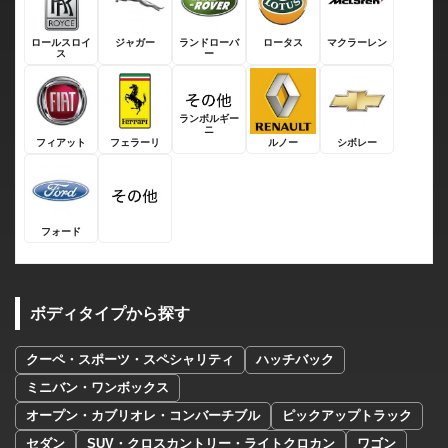
ロールスロイ
ジャガー
ランドローバ
ロータス
マクラーレン
ス
ー
ランボルギー
ニ
フィアット
フェラーリ
ルノー
シボレー
フォード
ボディタイプから探す
クーペ・スポーツ・スペシャリティ
ハッチバック
ミニバン・ワンボックス
オープン・カブリオレ・コンバーチブル
ピックアップトラック
セダン
SUV・クロスカントリー・ライトクロカン
ワゴン