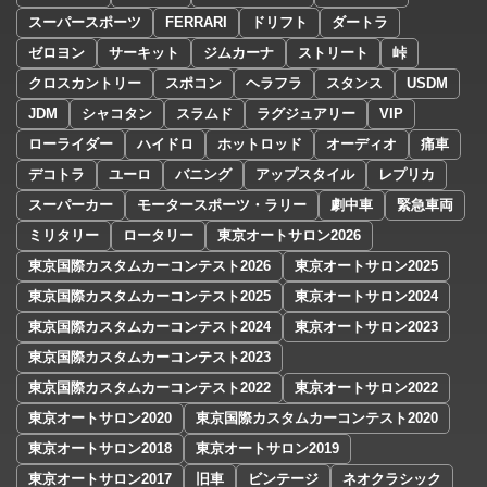
スーパースポーツ
FERRARI
ドリフト
ダートラ
ゼロヨン
サーキット
ジムカーナ
ストリート
峠
クロスカントリー
スポコン
ヘラフラ
スタンス
USDM
JDM
シャコタン
スラムド
ラグジュアリー
VIP
ローライダー
ハイドロ
ホットロッド
オーディオ
痛車
デコトラ
ユーロ
バニング
アップスタイル
レプリカ
スーパーカー
モータースポーツ・ラリー
劇中車
緊急車両
ミリタリー
ロータリー
東京オートサロン2026
東京国際カスタムカーコンテスト2026
東京オートサロン2025
東京国際カスタムカーコンテスト2025
東京オートサロン2024
東京国際カスタムカーコンテスト2024
東京オートサロン2023
東京国際カスタムカーコンテスト2023
東京国際カスタムカーコンテスト2022
東京オートサロン2022
東京オートサロン2020
東京国際カスタムカーコンテスト2020
東京オートサロン2018
東京オートサロン2019
東京オートサロン2017
旧車
ビンテージ
ネオクラシック