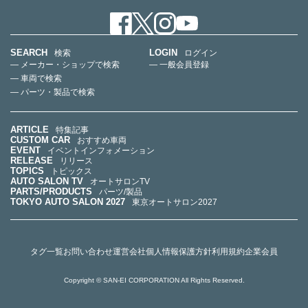
SEARCH
LOGIN
検索
ログイン
— メーカー・ショップで検索
— 一般会員登録
— 車両で検索
— パーツ・製品で検索
ARTICLE
特集記事
CUSTOM CAR
おすすめ車両
EVENT
イベントインフォメーション
RELEASE
リリース
TOPICS
トピックス
AUTO SALON TV
オートサロンTV
PARTS/PRODUCTS
パーツ/製品
TOKYO AUTO SALON 2027
東京オートサロン2027
タグ一覧
お問い合わせ
運営会社
個人情報保護方針
利用規約
企業会員
Copyright © SAN-EI CORPORATION All Rights Reserved.