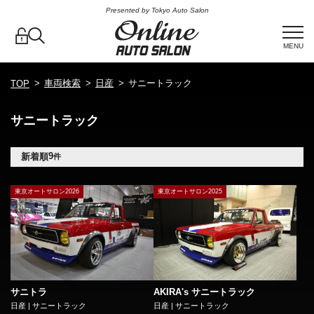
Presented by Tokyo Auto Salon
MENU
車両検索
日産
サニートラック
TOP
サニートラック
9
新着順
件
東京オートサロン2026
東京オートサロン2025
サニトラ
AKIRA's サニートラック
日産 | サニートラック
日産 | サニートラック