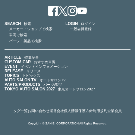
SEARCH
LOGIN
検索
ログイン
— メーカー・ショップで検索
— 一般会員登録
— 車両で検索
— パーツ・製品で検索
ARTICLE
特集記事
CUSTOM CAR
おすすめ車両
EVENT
イベントインフォメーション
RELEASE
リリース
TOPICS
トピックス
AUTO SALON TV
オートサロンTV
PARTS/PRODUCTS
パーツ/製品
TOKYO AUTO SALON 2027
東京オートサロン2027
タグ一覧
お問い合わせ
運営会社
個人情報保護方針
利用規約
企業会員
Copyright © SAN-EI CORPORATION All Rights Reserved.