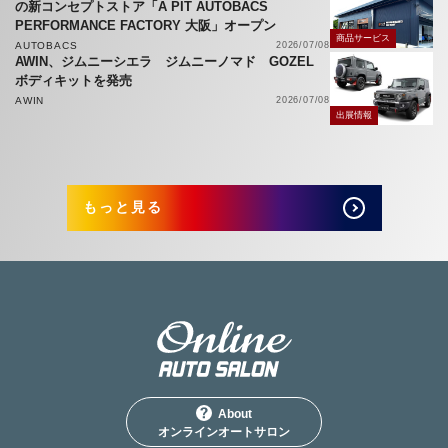
の新コンセプトストア「A PIT AUTOBACS
PERFORMANCE FACTORY 大阪」オープン
商品サービス
AUTOBACS
2026/07/08
AWIN、ジムニーシエラ ジムニーノマド GOZEL
ボディキットを発売
AWIN
2026/07/08
出展情報
もっと見る
About
オンラインオートサロン