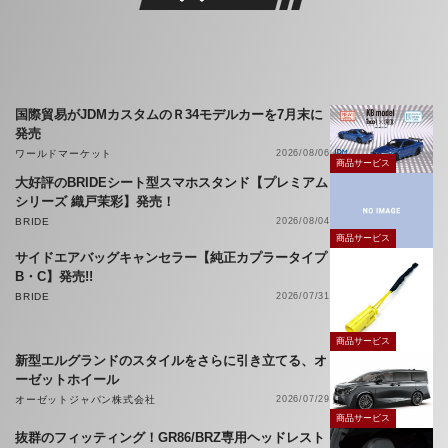
国際貿易がJDMカスタムのＲ34モデルカーを7月末に
発売
ワールドマーケット
2026/08/06
商品サービス
大好評のBRIDEシート型スマホスタンド【プレミアム
シリーズ 織戸茉彩】発売！
BRIDE
2026/08/04
商品サービス
サイドエアバッグキャンセラー【純正カプラータイプ
B・C】発売!!
BRIDE
2026/07/31
商品サービス
新型エルグランドのスタイルをさらに引き立てる、オ
ーゼットホイール
オーゼットジャパン株式会社
2026/07/29
商品サービス
抜群のフィッティング！GR86/BRZ専用ヘッドレスト