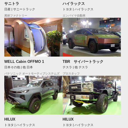
ハイラックス
サニトラ
トヨタ | ハイラックス
日産 | サニートラック
エンパイヤ自動車
尾林ファクトリー
WELL Cabin OFFMO 1
TBR サイバートラック
日本その他 | 他 日本
テスラ | 他 テスラ
パナソニック オートモーティブシステムズ
プロスタッフ
HILUX
HILUX
トヨタ | ハイラックス
トヨタ | ハイラックス