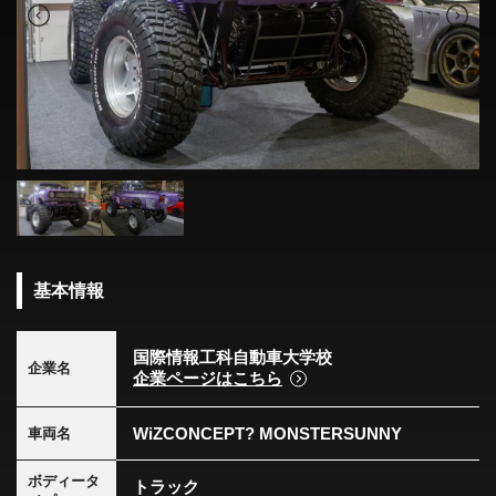
基本情報
国際情報工科自動車大学校
企業名
企業ページはこちら
WiZCONCEPT? MONSTERSUNNY
車両名
ボディータ
トラック