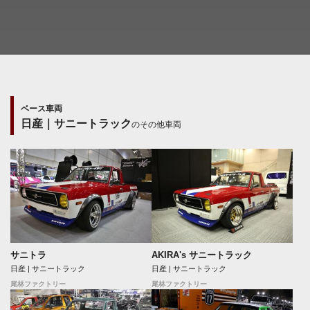
ベース車両
日産｜サニートラック
のその他車両
サニトラ
AKIRA's サニートラック
日産 | サニートラック
日産 | サニートラック
尾林ファクトリー
尾林ファクトリー