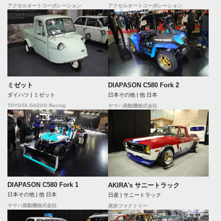
アクセルオートコーポレーション
アクセルオートコーポレーション
DIAPASON C580 Fork 2
ミゼット
日本その他 | 他 日本
ダイハツ | ミゼット
TOYOTA GAZOO Racing
ヤマハ発動機株式会社
DIAPASON C580 Fork 1
AKIRA's サニートラック
日本その他 | 他 日本
日産 | サニートラック
ヤマハ発動機株式会社
尾林ファクトリー