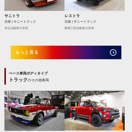
サニトラ
レストラ
日産 | サニートラック
日産 | サニートラック
埼玉自動車大学校
静岡工科自動車大学校
もっと見る
ベース車両ボディタイプ
トラック
のその他車両