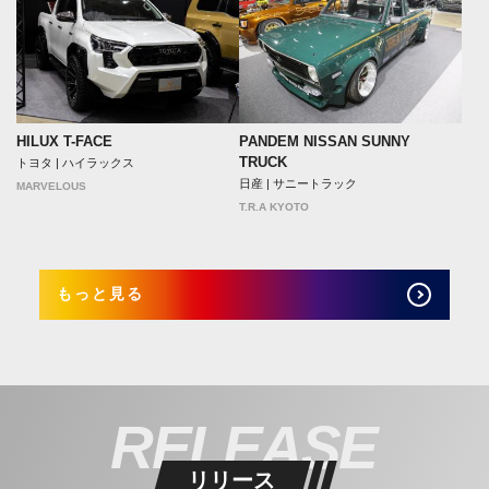
HILUX T-FACE
PANDEM NISSAN SUNNY
TRUCK
トヨタ | ハイラックス
日産 | サニートラック
MARVELOUS
T.R.A KYOTO
もっと見る
RELEASE
リリース