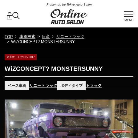
Presented by Tokyo Auto Salon
MENU
車両検索
日産
サニートラック
TOP
WiZCONCEPT? MONSTERSUNNY
東京オートサロン2017
WiZCONCEPT? MONSTERSUNNY
サニートラック
トラック
ベース車両
ボディタイプ