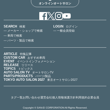
オンラインオートサロン
SEARCH
LOGIN
検索
ログイン
— メーカー・ショップで検索
— 一般会員登録
— 車両で検索
— パーツ・製品で検索
ARTICLE
特集記事
CUSTOM CAR
おすすめ車両
EVENT
イベントインフォメーション
RELEASE
リリース
TOPICS
トピックス
AUTO SALON TV
オートサロンTV
PARTS/PRODUCTS
パーツ/製品
TOKYO AUTO SALON 2027
東京オートサロン2027
タグ一覧
お問い合わせ
運営会社
個人情報保護方針
利用規約
企業会員
Copyright © SAN-EI CORPORATION All Rights Reserved.