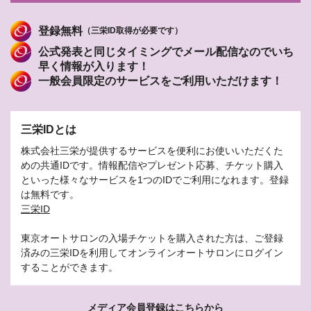
登録無料
（三栄ID取得が必要です）
公式発表と同じタイミングでメール配信なのでいち
早く情報が入ります！
一般会員限定のサービスをご利用いただけます！
三栄IDとは
株式会社三栄が提供するサービスを便利にお使いいただくた
めの共通IDです。情報配信やプレゼント応募、チケット購入
といった様々なサービスを1つのIDでご利用になれます。登録
は無料です。
三栄ID
東京オートサロンの入場チケットを購入された方は、ご登録
済みの三栄IDを利用してオンラインオートサロンにログイン
することができます。
メディア会員登録はこちらから