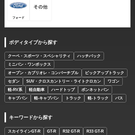
フォード
ボディタイプから探す
クーペ・スポーツ・スペシャリティ
ハッチバック
ミニバン・ワンボックス
オープン・カブリオレ・コンバーチブル
ピックアップトラック
セダン
SUV・クロスカントリー・ライトクロカン
ワゴン
軽-RV系
軽自動車
ハードトップ
ボンネットバン
キャブバン
軽-キャブバン
トラック
軽-トラック
バス
キーワードから探す
スカイラインGT-R
GT-R
R32 GT-R
R33 GT-R