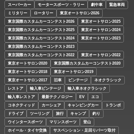
スーパーカー
モータースポーツ・ラリー
劇中車
緊急車両
ミリタリー
ロータリー
東京オートサロン2026
東京国際カスタムカーコンテスト2026
東京オートサロン2025
東京国際カスタムカーコンテスト2025
東京オートサロン2024
東京国際カスタムカーコンテスト2024
東京オートサロン2023
東京国際カスタムカーコンテスト2023
東京国際カスタムカーコンテスト2022
東京オートサロン2022
東京オートサロン2020
東京国際カスタムカーコンテスト2020
東京オートサロン2018
東京オートサロン2019
東京オートサロン2017
旧車
ビンテージ
ネオクラシック
レストア
輸入車ビンテージ
輸入車ネオクラシック
輸入車レストア
最新テクノロジー
EV
エコ
コネクティッド
カーシェア
キャンピングカー
トランポ
ドライブ
ツーリング
旅行
キャンプ
釣り
ウインタースポーツ
マリンスポーツ
登山
ホイール・タイヤ交換
サスペンション・足回りパーツ取付