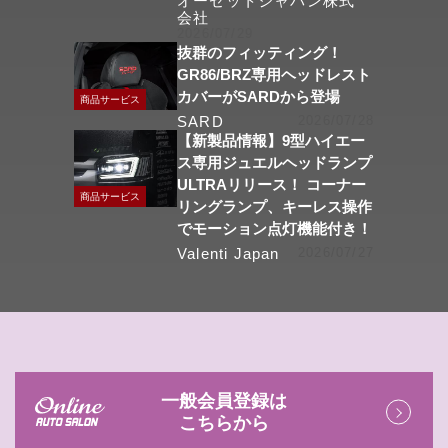
オーゼットジャパン株式
会社
2026/07/29
抜群のフィッティング！
GR86/BRZ専用ヘッドレスト
カバーがSARDから登場
商品サービス
SARD
2026/07/28
【新製品情報】9型ハイエー
ス専用ジュエルヘッドランプ
ULTRAリリース！ コーナー
商品サービス
リングランプ、キーレス操作
でモーション点灯機能付き！
Valenti Japan
2026/07/27
一般会員登録は
こちらから