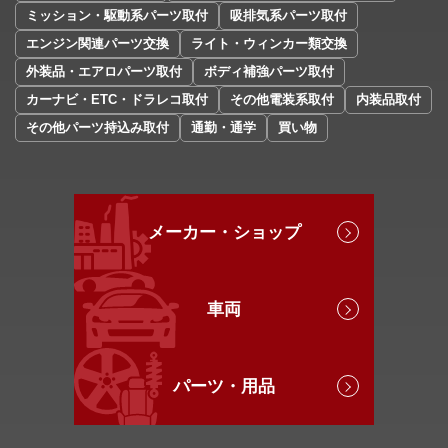
ミッション・駆動系パーツ取付
吸排気系パーツ取付
エンジン関連パーツ交換
ライト・ウィンカー類交換
外装品・エアロパーツ取付
ボディ補強パーツ取付
カーナビ・ETC・ドラレコ取付
その他電装系取付
内装品取付
その他パーツ持込み取付
通勤・通学
買い物
メーカー・ショップ
車両
パーツ・用品