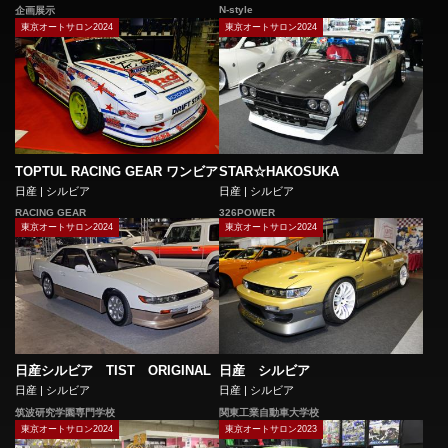
N-style
企画展示
東京オートサロン2024
東京オートサロン2024
TOPTUL RACING GEAR ワンビア
STAR☆HAKOSUKA
日産 | シルビア
日産 | シルビア
RACING GEAR
326POWER
東京オートサロン2024
東京オートサロン2024
日産シルビア TIST ORIGINAL
日産 シルビア
日産 | シルビア
日産 | シルビア
筑波研究学園専門学校
関東工業自動車大学校
東京オートサロン2024
東京オートサロン2023