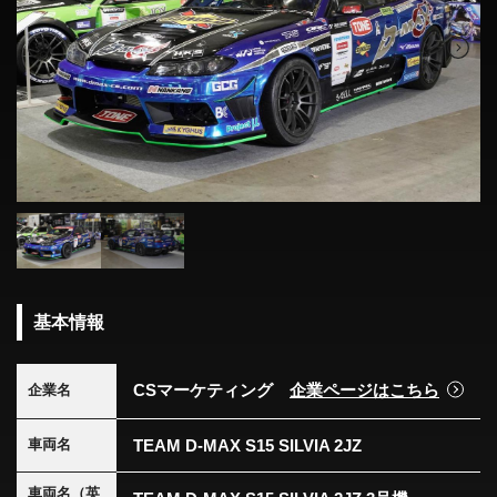
基本情報
CSマーケティング
企業ページはこちら
企業名
TEAM D-MAX S15 SILVIA 2JZ
車両名
車両名（英