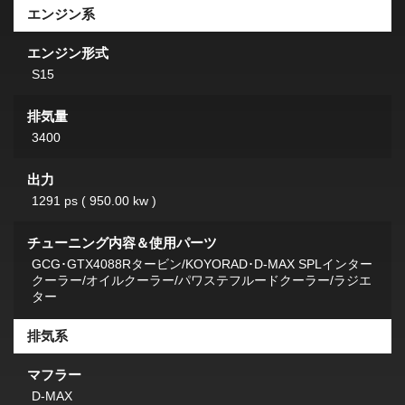
エンジン系
エンジン形式
S15
排気量
3400
出力
1291 ps ( 950.00 kw )
チューニング内容＆使用パーツ
GCG･GTX4088Rタービン/KOYORAD･D-MAX SPLインター
クーラー/オイルクーラー/パワステフルードクーラー/ラジエ
ター
排気系
マフラー
D-MAX