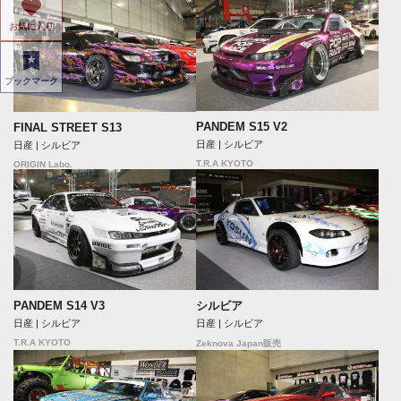
お気に入り
ブックマーク
PANDEM S15 V2
FINAL STREET S13
日産 | シルビア
日産 | シルビア
T.R.A KYOTO
ORIGIN Labo.
PANDEM S14 V3
シルビア
日産 | シルビア
日産 | シルビア
T.R.A KYOTO
Zeknova Japan販売