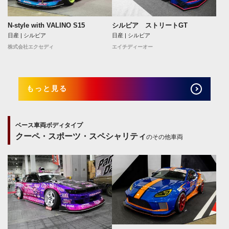
N-style with VALINO S15
シルビア ストリートGT
日産 | シルビア
日産 | シルビア
株式会社エクセディ
エイチディーオー
もっと見る
ベース車両ボディタイプ
クーペ・スポーツ・スペシャリティ
のその他車両