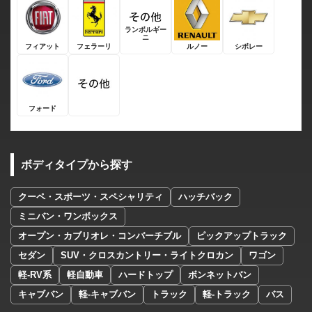
ランボルギー
ニ
フィアット
フェラーリ
ルノー
シボレー
フォード
ボディタイプから探す
クーペ・スポーツ・スペシャリティ
ハッチバック
ミニバン・ワンボックス
オープン・カブリオレ・コンバーチブル
ピックアップトラック
セダン
SUV・クロスカントリー・ライトクロカン
ワゴン
軽-RV系
軽自動車
ハードトップ
ボンネットバン
キャブバン
軽-キャブバン
トラック
軽-トラック
バス