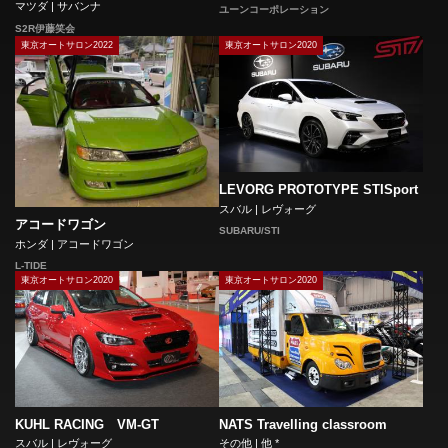
マツダ | サバンナ
ユーンコーポレーション
S2R伊藤笑会
東京オートサロン2022
東京オートサロン2020
LEVORG PROTOTYPE STISport
スバル | レヴォーグ
アコードワゴン
SUBARU/STI
ホンダ | アコードワゴン
L-TIDE
東京オートサロン2020
東京オートサロン2020
KUHL RACING VM-GT
NATS Travelling classroom
スバル | レヴォーグ
その他 | 他 *