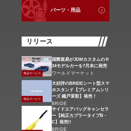
パーツ・用品
リリース
国際貿易がJDMカスタムのＲ
34モデルカーを7月末に発売
ワールドマーケット
商品サービス
2026/08/06
大好評のBRIDEシート型スマ
ホスタンド【プレミアムシリ
ーズ 織戸茉彩】発売！
商品サービス
BRIDE
2026/08/04
サイドエアバッグキャンセラ
ー【純正カプラータイプB・
C】発売!!
BRIDE
2026/07/31