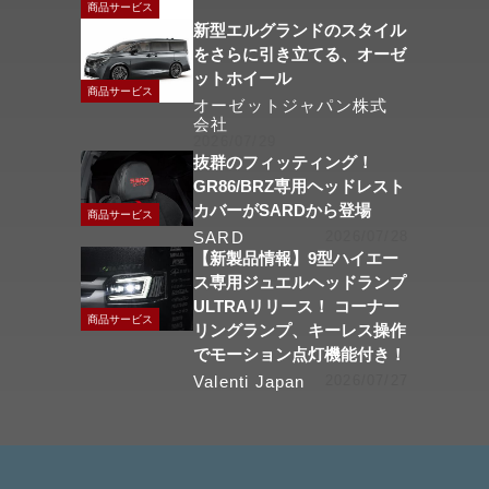
商品サービス
新型エルグランドのスタイル
をさらに引き立てる、オーゼ
ットホイール
商品サービス
オーゼットジャパン株式
会社
2026/07/29
抜群のフィッティング！
GR86/BRZ専用ヘッドレスト
カバーがSARDから登場
商品サービス
SARD
2026/07/28
【新製品情報】9型ハイエー
ス専用ジュエルヘッドランプ
ULTRAリリース！ コーナー
商品サービス
リングランプ、キーレス操作
でモーション点灯機能付き！
Valenti Japan
2026/07/27