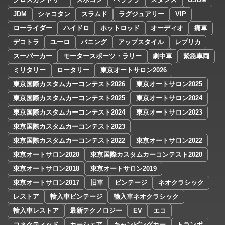
JDM
シャコタン
スラムド
ラグジュアリー
VIP
ローライダー
ハイドロ
ホットロッド
オーディオ
痛車
デコトラ
ユーロ
バニング
アップスタイル
レプリカ
スーパーカー
モータースポーツ・ラリー
劇中車
緊急車両
ミリタリー
ロータリー
東京オートサロン2026
東京国際カスタムカーコンテスト2026
東京オートサロン2025
東京国際カスタムカーコンテスト2025
東京オートサロン2024
東京国際カスタムカーコンテスト2024
東京オートサロン2023
東京国際カスタムカーコンテスト2023
東京国際カスタムカーコンテスト2022
東京オートサロン2022
東京オートサロン2020
東京国際カスタムカーコンテスト2020
東京オートサロン2018
東京オートサロン2019
東京オートサロン2017
旧車
ビンテージ
ネオクラシック
レストア
輸入車ビンテージ
輸入車ネオクラシック
輸入車レストア
最新テクノロジー
EV
エコ
コネクティッド
カーシェア
キャンピングカー
トランポ