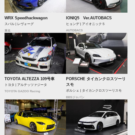
WRX Speedhackwagon
IONIQ5 Ver.AUTOBACS
スバル | レヴォーグ
ヒョンデ | アイオニック５
AUTOBACS
東名
TOYOTA ALTEZZA 109号車
PORSCHE タイカンクロスツーリ
スモ
トヨタ | アルテッツァジータ
ポルシェ | タイカンクロスツーリスモ
TOYOTA GAZOO Racing
BBSジャパン