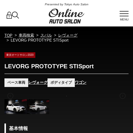
Presented by Tokyo Auto Salon
MENU
車両検索
スバル
レヴォーグ
TOP
LEVORG PROTOTYPE STISport
東京オートサロン2020
LEVORG PROTOTYPE STISport
レヴォーグ
ワゴン
ベース車両
ボディタイプ
基本情報