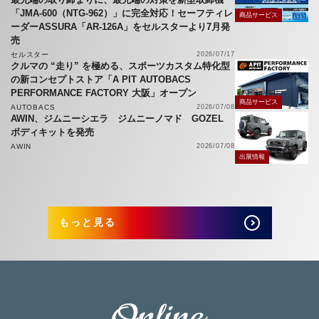
「JMA-600（NTG-962）」に完全対応！セーフティレ
商品サービス
ーダーASSURA「AR-126A」をセルスターより7月発
売
セルスター
2026/07/17
クルマの “走り” を極める、スポーツカスタム特化型
の新コンセプトストア「A PIT AUTOBACS
PERFORMANCE FACTORY 大阪」オープン
商品サービス
AUTOBACS
2026/07/08
AWIN、ジムニーシエラ ジムニーノマド GOZEL
ボディキットを発売
AWIN
2026/07/08
出展情報
もっと見る