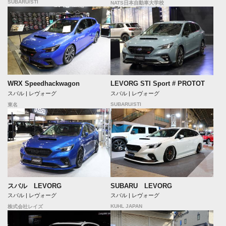
SUBARU/STI
NATS日本自動車大学校
WRX Speedhackwagon
LEVORG STI Sport # PROTOT
スバル | レヴォーグ
スバル | レヴォーグ
SUBARU/STI
東名
スバル LEVORG
SUBARU LEVORG
スバル | レヴォーグ
スバル | レヴォーグ
KUHL JAPAN
株式会社レイズ