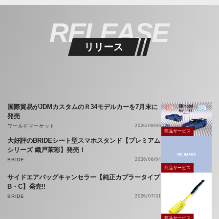
RELEASE
リリース
国際貿易がJDMカスタムのＲ34モデルカーを7月末に
発売
ワールドマーケット
2026/08/06
商品サービス
大好評のBRIDEシート型スマホスタンド【プレミアム
シリーズ 織戸茉彩】発売！
BRIDE
2026/08/04
商品サービス
サイドエアバッグキャンセラー【純正カプラータイプ
B・C】発売!!
BRIDE
2026/07/31
商品サービス