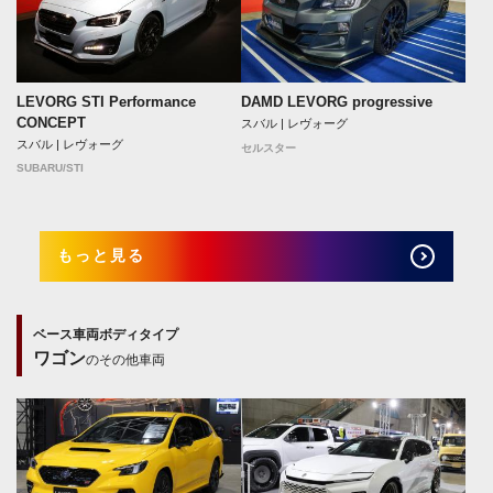
LEVORG STI Performance
DAMD LEVORG progressive
CONCEPT
スバル | レヴォーグ
スバル | レヴォーグ
セルスター
SUBARU/STI
もっと見る
ベース車両ボディタイプ
ワゴン
のその他車両