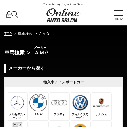
Presented by Tokyo Auto Salon
MENU
車両検索
ＡＭＧ
TOP
メーカー
車両検索
ＡＭＧ
メーカーから探す
輸入車／インポートカー
メルセデス・
ＢＭＷ
アウディ
フォルクスワ
ポルシェ
ベンツ
ーゲン