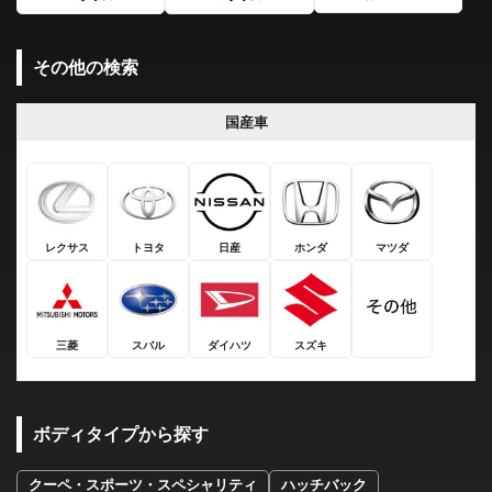
その他の検索
国産車
レクサス
トヨタ
日産
ホンダ
マツダ
三菱
スバル
ダイハツ
スズキ
ボディタイプから探す
クーペ・スポーツ・スペシャリティ
ハッチバック