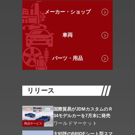
メーカー・ショップ
車両
パーツ・用品
リリース
国際貿易がJDMカスタムのＲ
34モデルカーを7月末に発売
ワールドマーケット
商品サービス
2026/08/06
大好評のBRIDEシート型スマ