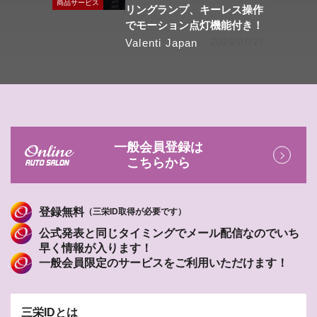
商品サービス
リングランプ、キーレス操作
でモーション点灯機能付き！
Valenti Japan
2026/07/27
一般会員登録は
こちらから
登録無料
（三栄ID取得が必要です）
公式発表と同じタイミングでメール配信なのでいち
早く情報が入ります！
一般会員限定のサービスをご利用いただけます！
三栄IDとは