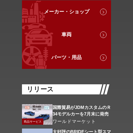
メーカー・ショップ
車両
パーツ・用品
リリース
国際貿易がJDMカスタムのＲ
34モデルカーを7月末に発売
ワールドマーケット
商品サービス
2026/08/06
大好評のBRIDEシート型スマ