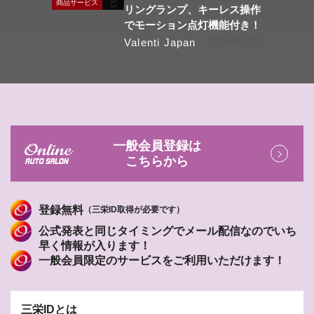
商品サービス
リングランプ、キーレス操作
でモーション点灯機能付き！
Valenti Japan
2026/07/27
一般会員登録は
こちらから
登録無料
（三栄ID取得が必要です）
公式発表と同じタイミングでメール配信なのでいち
早く情報が入ります！
一般会員限定のサービスをご利用いただけます！
三栄IDとは