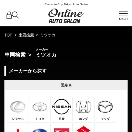
Presented by Tokyo Auto Salon
MENU
車両検索
ミツオカ
TOP
メーカー
車両検索
ミツオカ
メーカーから探す
国産車
レクサス
トヨタ
日産
ホンダ
マツダ