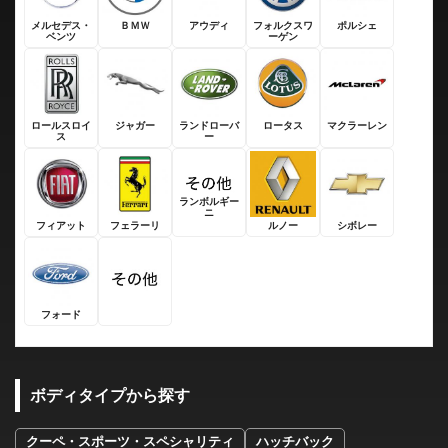
メルセデス・
ＢＭＷ
アウディ
フォルクスワ
ポルシェ
ベンツ
ーゲン
ロールスロイ
ジャガー
ランドローバ
ロータス
マクラーレン
ス
ー
ランボルギー
ニ
フィアット
フェラーリ
ルノー
シボレー
フォード
ボディタイプから探す
クーペ・スポーツ・スペシャリティ
ハッチバック