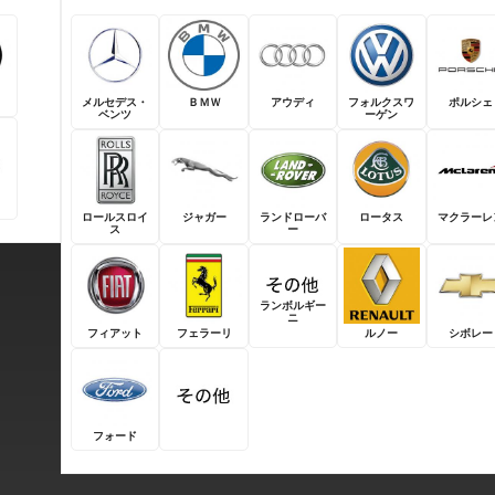
メルセデス・
ＢＭＷ
アウディ
フォルクスワ
ポルシェ
ベンツ
ーゲン
ロールスロイ
ジャガー
ランドローバ
ロータス
マクラーレ
ス
ー
ランボルギー
ニ
フィアット
フェラーリ
ルノー
シボレー
フォード