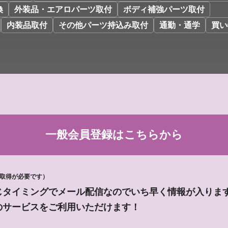
換
外装品・エアロパーツ取付
ボディ補強パーツ取付
内装品取付
その他パーツ持込み取付
通勤・通学
買い
一般会員登録は
こちらから
D取得が必要です）
じタイミングでメール配信なのでいち早く情報が入りま
のサービスをご利用いただけます！