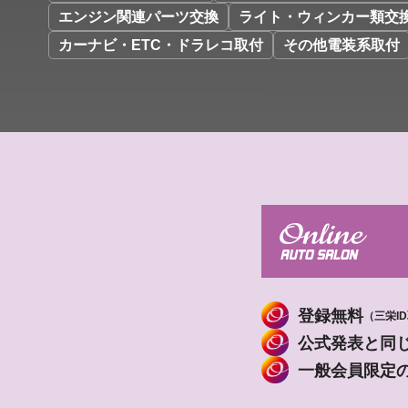
エンジン関連パーツ交換
ライト・ウィンカー類交
カーナビ・ETC・ドラレコ取付
その他電装系取付
登録無料
（三栄I
公式発表と同
一般会員限定