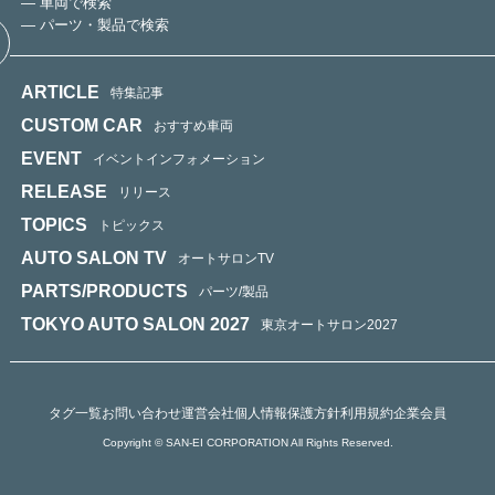
— 車両で検索
— パーツ・製品で検索
ARTICLE
特集記事
CUSTOM CAR
おすすめ車両
EVENT
イベントインフォメーション
RELEASE
リリース
TOPICS
トピックス
AUTO SALON TV
オートサロンTV
PARTS/PRODUCTS
パーツ/製品
TOKYO AUTO SALON 2027
東京オートサロン2027
タグ一覧
お問い合わせ
運営会社
個人情報保護方針
利用規約
企業会員
Copyright © SAN-EI CORPORATION All Rights Reserved.