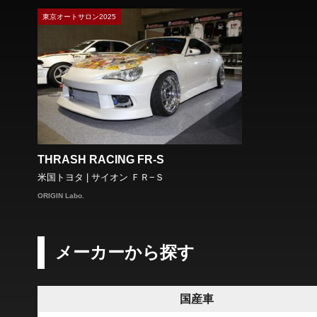
東京オートサロン2025
THRASH RACING FR-S
米国トヨタ | サイオン ＦＲ−Ｓ
ORIGIN Labo.
メーカーから探す
国産車