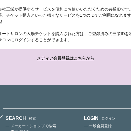
会社三栄が提供するサービスを便利にお使いいただくための共通IDです
募、チケット購入といった様々なサービスを1つのIDでご利用になれま
D
オートサロンの入場チケットを購入された方は、ご登録済みの三栄IDを
サロンにログインすることができます。
メディア会員登録はこちらから
SEARCH
LOGIN
検索
ログイン
— メーカー・ショップで検索
— 一般会員登録