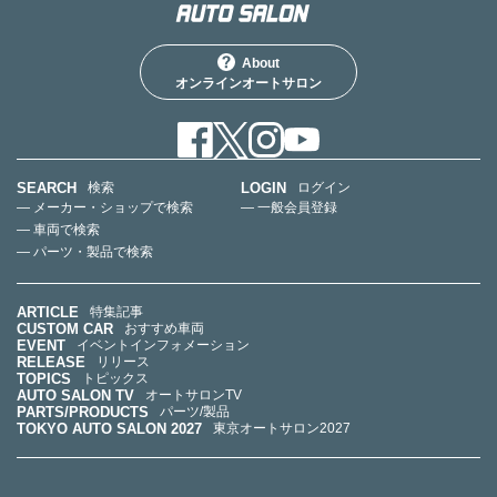
About
オンラインオートサロン
SEARCH
LOGIN
検索
ログイン
— メーカー・ショップで検索
— 一般会員登録
— 車両で検索
— パーツ・製品で検索
ARTICLE
特集記事
CUSTOM CAR
おすすめ車両
EVENT
イベントインフォメーション
RELEASE
リリース
TOPICS
トピックス
AUTO SALON TV
オートサロンTV
PARTS/PRODUCTS
パーツ/製品
TOKYO AUTO SALON 2027
東京オートサロン2027