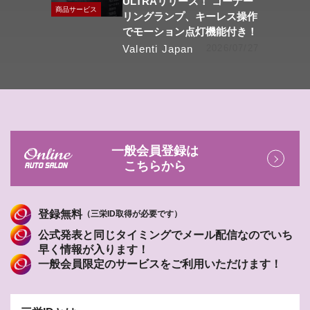
ULTRAリリース！ コーナー
商品サービス
リングランプ、キーレス操作
でモーション点灯機能付き！
Valenti Japan
2026/07/27
一般会員登録は
こちらから
登録無料
（三栄ID取得が必要です）
公式発表と同じタイミングでメール配信なのでいち
早く情報が入ります！
一般会員限定のサービスをご利用いただけます！