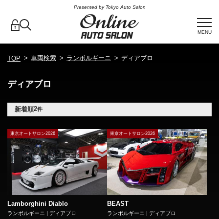
Presented by Tokyo Auto Salon
MENU
車両検索
ランボルギーニ
ディアブロ
TOP
ディアブロ
2
新着順
件
東京オートサロン2026
東京オートサロン2026
Lamborghini Diablo
BEAST
ランボルギーニ | ディアブロ
ランボルギーニ | ディアブロ