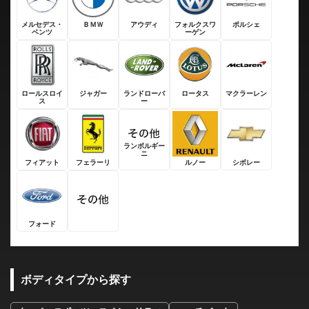
メルセデス・
ＢＭＷ
アウディ
フォルクスワ
ポルシェ
ベンツ
ーゲン
ロールスロイ
ジャガー
ランドローバ
ロータス
マクラーレン
ス
ー
ランボルギー
ニ
フィアット
フェラーリ
ルノー
シボレー
フォード
ボディタイプから探す