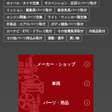
ホイール・タイヤ交換
サスペンション・足回りパーツ取付
ミッション・駆動系パーツ取付
吸排気系パーツ取付
エンジン関連パーツ交換
ライト・ウィンカー類交換
外装品・エアロパーツ取付
ボディ補強パーツ取付
カーナビ・ETC・ドラレコ取付
その他電装系取付
内装品取付
その他パーツ持込み取付
通勤・通学
買い物
メーカー・ショップ
車両
パーツ・用品