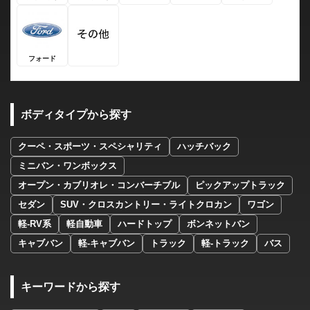
フォード
ボディタイプから探す
クーペ・スポーツ・スペシャリティ
ハッチバック
ミニバン・ワンボックス
オープン・カブリオレ・コンバーチブル
ピックアップトラック
セダン
SUV・クロスカントリー・ライトクロカン
ワゴン
軽-RV系
軽自動車
ハードトップ
ボンネットバン
キャブバン
軽-キャブバン
トラック
軽-トラック
バス
キーワードから探す