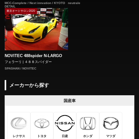
neutrale
MCC-Complete / Next innvation / KYOTO
DETAIL
東京オートサロン2020
NOVITEC 488spider N-LARGO
フェラーリ | ４８８スパイダー
SPASHAN / NOVITEC
メーカーから探す
国産車
レクサス
トヨタ
日産
ホンダ
マツダ