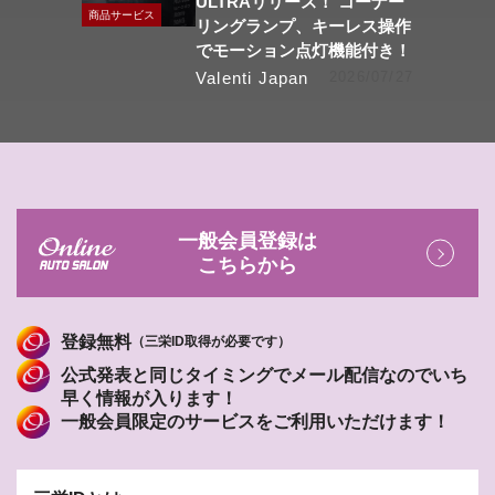
ULTRAリリース！ コーナー
商品サービス
リングランプ、キーレス操作
でモーション点灯機能付き！
Valenti Japan
2026/07/27
一般会員登録は
こちらから
登録無料
（三栄ID取得が必要です）
公式発表と同じタイミングでメール配信なのでいち
早く情報が入ります！
一般会員限定のサービスをご利用いただけます！