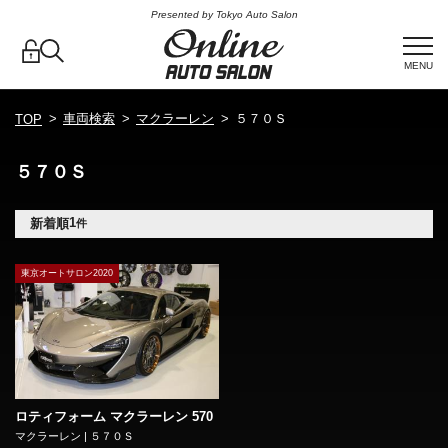
Presented by Tokyo Auto Salon
MENU
車両検索
マクラーレン
５７０Ｓ
TOP
５７０Ｓ
1
新着順
件
東京オートサロン2020
ロティフォーム マクラーレン 570
マクラーレン | ５７０Ｓ