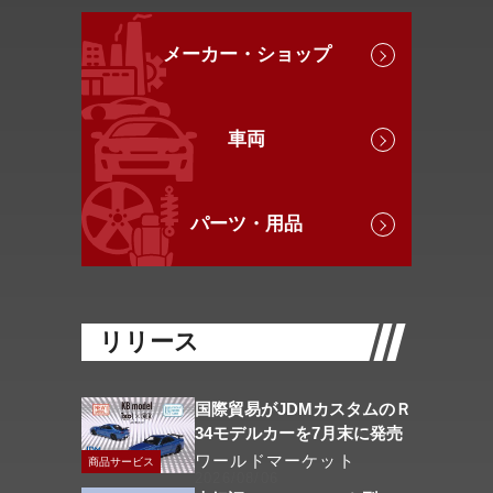
メーカー・ショップ
車両
パーツ・用品
リリース
国際貿易がJDMカスタムのＲ
34モデルカーを7月末に発売
ワールドマーケット
商品サービス
2026/08/06