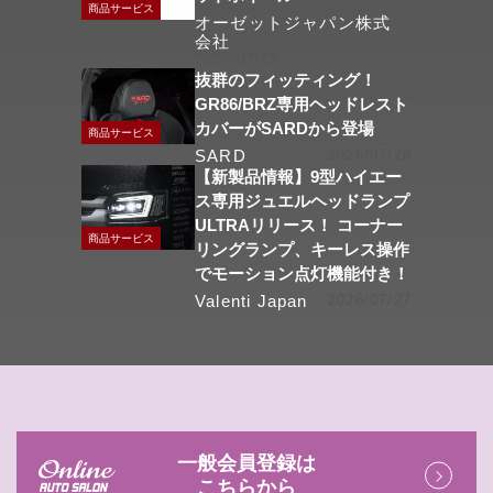
商品サービス
オーゼットジャパン株式
会社
2026/07/29
抜群のフィッティング！
GR86/BRZ専用ヘッドレスト
カバーがSARDから登場
商品サービス
SARD
2026/07/28
【新製品情報】9型ハイエー
ス専用ジュエルヘッドランプ
ULTRAリリース！ コーナー
商品サービス
リングランプ、キーレス操作
でモーション点灯機能付き！
Valenti Japan
2026/07/27
一般会員登録は
こちらから