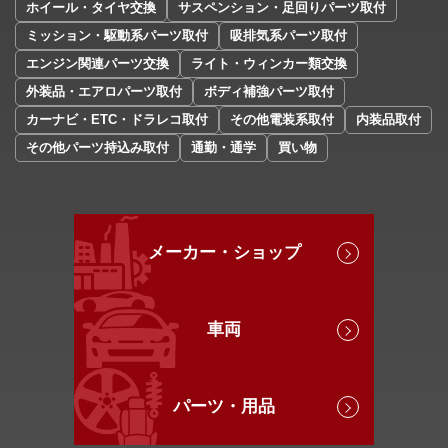
ホイール・タイヤ交換
サスペンション・足回りパーツ取付
ミッション・駆動系パーツ取付
吸排気系パーツ取付
エンジン関連パーツ交換
ライト・ウィンカー類交換
外装品・エアロパーツ取付
ボディ補強パーツ取付
カーナビ・ETC・ドラレコ取付
その他電装系取付
内装品取付
その他パーツ持込み取付
通勤・通学
買い物
メーカー・ショップ
車両
パーツ・用品