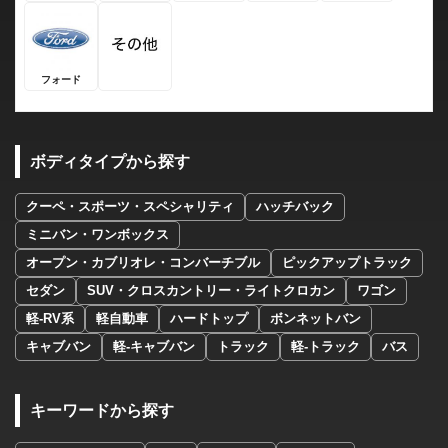
フォード
ボディタイプから探す
クーペ・スポーツ・スペシャリティ
ハッチバック
ミニバン・ワンボックス
オープン・カブリオレ・コンバーチブル
ピックアップトラック
セダン
SUV・クロスカントリー・ライトクロカン
ワゴン
軽-RV系
軽自動車
ハードトップ
ボンネットバン
キャブバン
軽-キャブバン
トラック
軽-トラック
バス
キーワードから探す