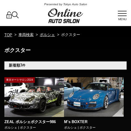
Presented by Tokyo Auto Salon
MENU
車両検索
ポルシェ
ボクスター
TOP
ボクスター
3
新着順
件
東京オートサロン2024
M’s BOXTER
ZEAL ポルシェボクスター986
ポルシェ | ボクスター
ポルシェ | ボクスター