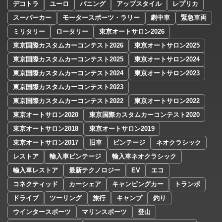
デコトラ
ユーロ
バニング
アップスタイル
レプリカ
スーパーカー
モータースポーツ・ラリー
劇中車
緊急車両
ミリタリー
ロータリー
東京オートサロン2026
東京国際カスタムカーコンテスト2026
東京オートサロン2025
東京国際カスタムカーコンテスト2025
東京オートサロン2024
東京国際カスタムカーコンテスト2024
東京オートサロン2023
東京国際カスタムカーコンテスト2023
東京国際カスタムカーコンテスト2022
東京オートサロン2022
東京オートサロン2020
東京国際カスタムカーコンテスト2020
東京オートサロン2018
東京オートサロン2019
東京オートサロン2017
旧車
ビンテージ
ネオクラシック
レストア
輸入車ビンテージ
輸入車ネオクラシック
輸入車レストア
最新テクノロジー
EV
エコ
コネクティッド
カーシェア
キャンピングカー
トランポ
ドライブ
ツーリング
旅行
キャンプ
釣り
ウインタースポーツ
マリンスポーツ
登山