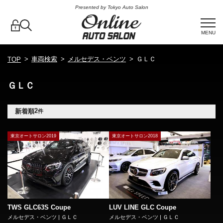
Presented by Tokyo Auto Salon
MENU
車両検索
メルセデス・ベンツ
ＧＬＣ
TOP
ＧＬＣ
2
新着順
件
東京オートサロン2019
東京オートサロン2018
TWS GLC63S Coupe
LUV LINE GLC Coupe
メルセデス・ベンツ | ＧＬＣ
メルセデス・ベンツ | ＧＬＣ