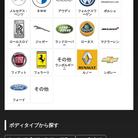
メルセデス・
ＢＭＷ
アウディ
フォルクスワ
ポルシェ
ベンツ
ーゲン
ロールスロイ
ジャガー
ランドローバ
ロータス
マクラーレン
ス
ー
ランボルギー
ニ
フィアット
フェラーリ
ルノー
シボレー
フォード
ボディタイプから探す