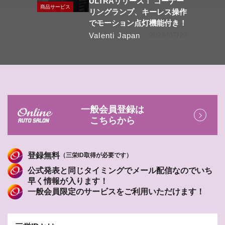
ULTRAリリース！ コーナー
商品サービス
リングランプ、キーレス操作
でモーション点灯機能付き！
Valenti Japan
2026/07/27
一般会員登録は
こちらから
登録無料
（三栄ID取得が必要です）
公式発表と同じタイミングでメール配信なのでいち
早く情報が入ります！
一般会員限定のサービスをご利用いただけます！