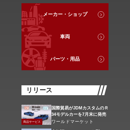
メーカー・ショップ
車両
パーツ・用品
リリース
国際貿易がJDMカスタムのＲ
34モデルカーを7月末に発売
ワールドマーケット
商品サービス
2026/08/06