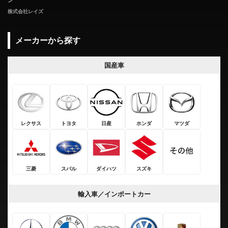
ン
株式会社レイズ
メーカーから探す
国産車
レクサス
トヨタ
日産
ホンダ
マツダ
三菱
スバル
ダイハツ
スズキ
輸入車／インポートカー