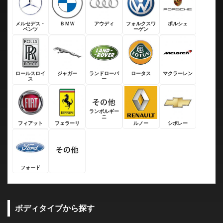
メルセデス・
ＢＭＷ
アウディ
フォルクスワ
ポルシェ
ベンツ
ーゲン
ロールスロイ
ジャガー
ランドローバ
ロータス
マクラーレン
ス
ー
ランボルギー
ニ
フィアット
フェラーリ
ルノー
シボレー
フォード
ボディタイプから探す