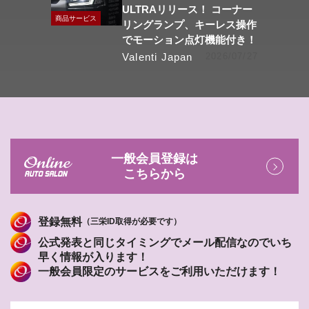
ULTRAリリース！ コーナー
商品サービス
リングランプ、キーレス操作
でモーション点灯機能付き！
Valenti Japan
2026/07/27
一般会員登録は
こちらから
登録無料
（三栄ID取得が必要です）
公式発表と同じタイミングでメール配信なのでいち
早く情報が入ります！
一般会員限定のサービスをご利用いただけます！