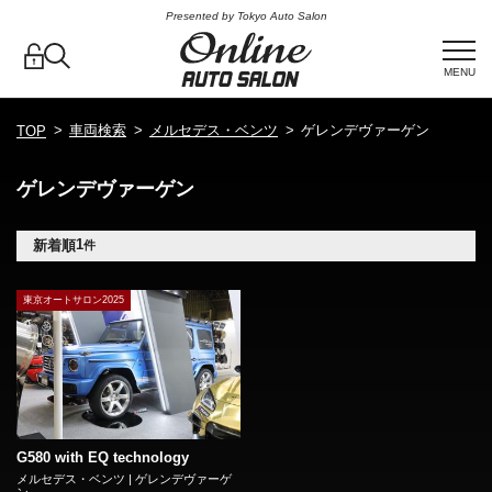
Presented by Tokyo Auto Salon
MENU
車両検索
メルセデス・ベンツ
ゲレンデヴァーゲン
TOP
ゲレンデヴァーゲン
1
新着順
件
東京オートサロン2025
G580 with EQ technology
メルセデス・ベンツ | ゲレンデヴァーゲ