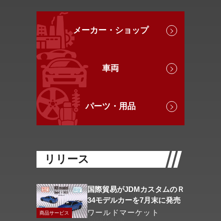
メーカー・ショップ
車両
パーツ・用品
リリース
国際貿易がJDMカスタムのＲ
34モデルカーを7月末に発売
ワールドマーケット
商品サービス
2026/08/06