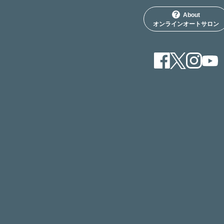
About
オンラインオートサロン