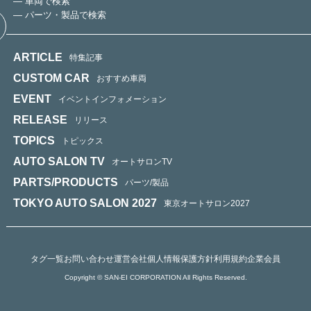
— 車両で検索
— パーツ・製品で検索
ARTICLE
特集記事
CUSTOM CAR
おすすめ車両
EVENT
イベントインフォメーション
RELEASE
リリース
TOPICS
トピックス
AUTO SALON TV
オートサロンTV
PARTS/PRODUCTS
パーツ/製品
TOKYO AUTO SALON 2027
東京オートサロン2027
タグ一覧
お問い合わせ
運営会社
個人情報保護方針
利用規約
企業会員
Copyright © SAN-EI CORPORATION All Rights Reserved.