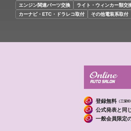
エンジン関連パーツ交換
ライト・ウィンカー類交
カーナビ・ETC・ドラレコ取付
その他電装系取付
登録無料
（三栄I
公式発表と同
一般会員限定