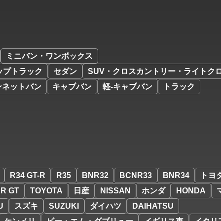
ミニバン・ワンボックス
ップトラック
セダン
SUV・クロスカントリー・ライトク
ンネットバン
キャブバン
軽-キャブバン
トラック
R34 GT-R
R35
BNR32
BCNR33
BNR34
トヨ
R GT
TOYOTA
日産
NISSAN
ホンダ
HONDA
U
スズキ
SUZUKI
ダイハツ
DAIHATSU