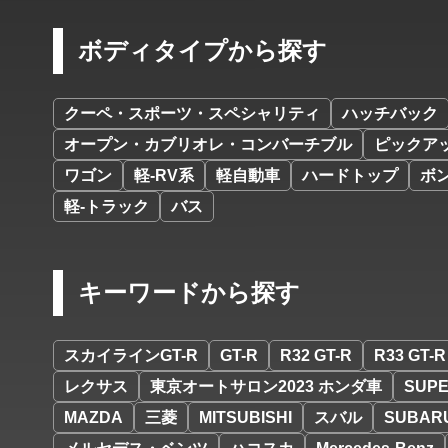
ボディタイプから探す
クーペ・スポーツ・スペシャリティ
ハッチバック
オープン・カブリオレ・コンバーチブル
ピックア
ワゴン
軽-RV系
軽自動車
ハードトップ
ボ
軽-トラック
バス
キーワードから探す
スカイラインGT-R
GT-R
R32 GT-R
R33 GT-R
レクサス
東京オートサロン2023 ホンダ車
SUPE
MAZDA
三菱
MITSUBISHI
スバル
SUBAR