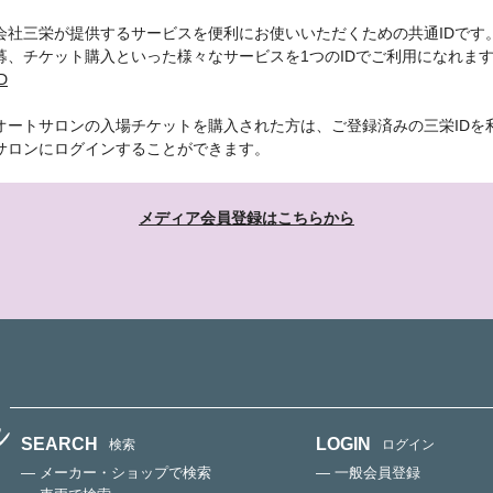
会社三栄が提供するサービスを便利にお使いいただくための共通IDです
募、チケット購入といった様々なサービスを1つのIDでご利用になれま
D
オートサロンの入場チケットを購入された方は、ご登録済みの三栄IDを
サロンにログインすることができます。
メディア会員登録はこちらから
SEARCH
LOGIN
検索
ログイン
— メーカー・ショップで検索
— 一般会員登録