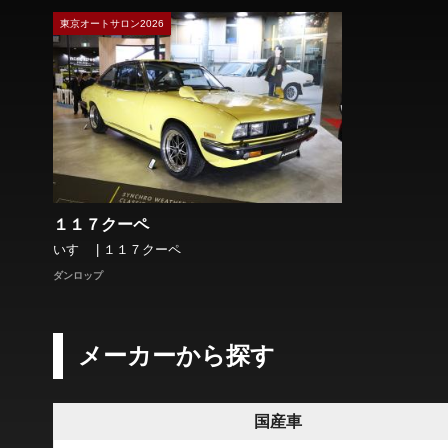
東京オートサロン2026
１１７クーペ
いすゞ | １１７クーペ
ダンロップ
メーカーから探す
国産車