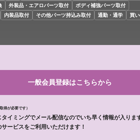
換
外装品・エアロパーツ取付
ボディ補強パーツ取付
内装品取付
その他パーツ持込み取付
通勤・通学
買い
一般会員登録は
こちらから
D取得が必要です）
じタイミングでメール配信なのでいち早く情報が入りま
のサービスをご利用いただけます！