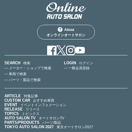
About
オンラインオートサロン
SEARCH
LOGIN
検索
ログイン
— メーカー・ショップで検索
— 一般会員登録
— 車両で検索
— パーツ・製品で検索
ARTICLE
特集記事
CUSTOM CAR
おすすめ車両
EVENT
イベントインフォメーション
RELEASE
リリース
TOPICS
トピックス
AUTO SALON TV
オートサロンTV
PARTS/PRODUCTS
パーツ/製品
TOKYO AUTO SALON 2027
東京オートサロン2027