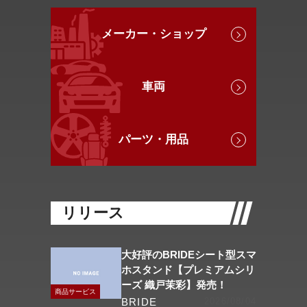
メーカー・ショップ
車両
パーツ・用品
リリース
大好評のBRIDEシート型スマ
ホスタンド【プレミアムシリ
ーズ 織戸茉彩】発売！
商品サービス
BRIDE
2026/08/04