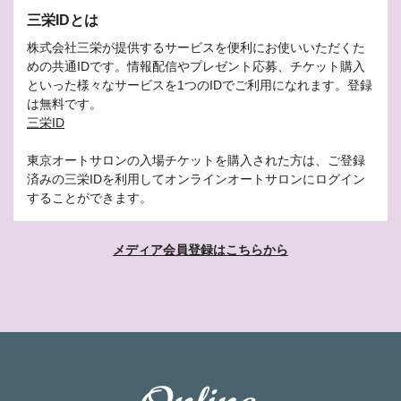
三栄IDとは
株式会社三栄が提供するサービスを便利にお使いいただくた
めの共通IDです。情報配信やプレゼント応募、チケット購入
といった様々なサービスを1つのIDでご利用になれます。登録
は無料です。
三栄ID
東京オートサロンの入場チケットを購入された方は、ご登録
済みの三栄IDを利用してオンラインオートサロンにログイン
することができます。
メディア会員登録はこちらから