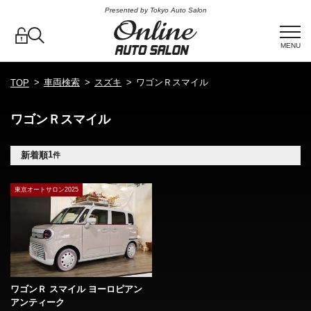
Presented by Tokyo Auto Salon
MENU
車両検索
スズキ
ワゴンＲスマイル
TOP
ワゴンＲスマイル
1
新着順
件
東京オートサロン2025
ワゴンＲ スマイル ヨーロピアン
アンティーク