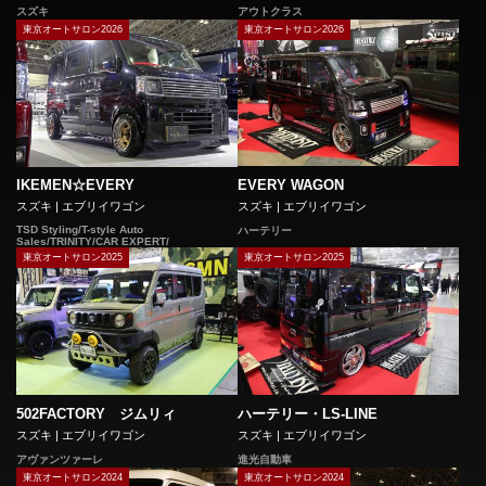
スズキ
アウトクラス
東京オートサロン2026
東京オートサロン2026
EVERY WAGON
IKEMEN☆EVERY
スズキ | エブリイワゴン
スズキ | エブリイワゴン
TSD Styling/T-style Auto
ハーテリー
Sales/TRINITY/CAR EXPERT/
東京オートサロン2025
東京オートサロン2025
502FACTORY ジムリィ
ハーテリー・LS-LINE
スズキ | エブリイワゴン
スズキ | エブリイワゴン
アヴァンツァーレ
進光自動車
東京オートサロン2024
東京オートサロン2024