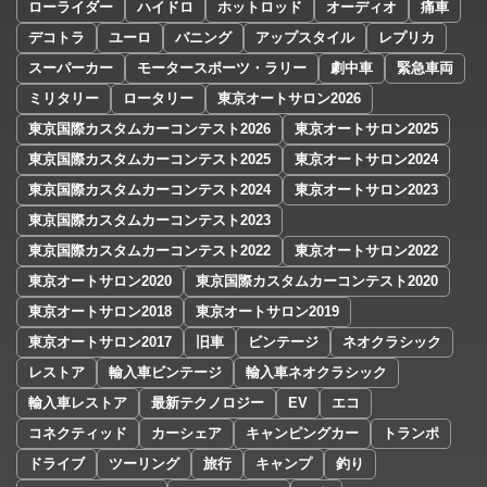
ローライダー
ハイドロ
ホットロッド
オーディオ
痛車
デコトラ
ユーロ
バニング
アップスタイル
レプリカ
スーパーカー
モータースポーツ・ラリー
劇中車
緊急車両
ミリタリー
ロータリー
東京オートサロン2026
東京国際カスタムカーコンテスト2026
東京オートサロン2025
東京国際カスタムカーコンテスト2025
東京オートサロン2024
東京国際カスタムカーコンテスト2024
東京オートサロン2023
東京国際カスタムカーコンテスト2023
東京国際カスタムカーコンテスト2022
東京オートサロン2022
東京オートサロン2020
東京国際カスタムカーコンテスト2020
東京オートサロン2018
東京オートサロン2019
東京オートサロン2017
旧車
ビンテージ
ネオクラシック
レストア
輸入車ビンテージ
輸入車ネオクラシック
輸入車レストア
最新テクノロジー
EV
エコ
コネクティッド
カーシェア
キャンピングカー
トランポ
ドライブ
ツーリング
旅行
キャンプ
釣り