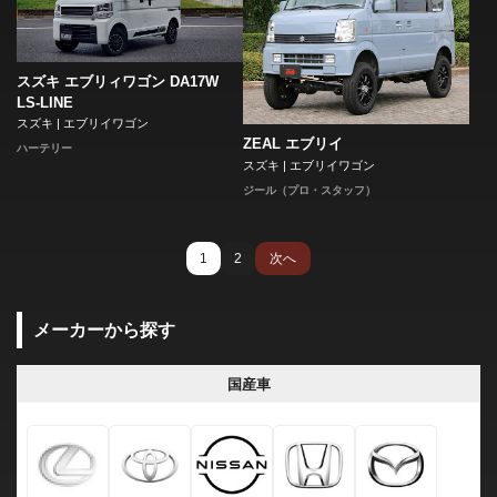
スズキ エブリィワゴン DA17W
LS-LINE
スズキ | エブリイワゴン
ZEAL エブリイ
ハーテリー
スズキ | エブリイワゴン
ジール（プロ・スタッフ）
1
2
次へ
メーカーから探す
国産車