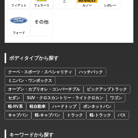
ニ
フィアット
フェラーリ
ルノー
シボレー
フォード
ボディタイプから探す
クーペ・スポーツ・スペシャリティ
ハッチバック
ミニバン・ワンボックス
オープン・カブリオレ・コンバーチブル
ピックアップトラック
セダン
SUV・クロスカントリー・ライトクロカン
ワゴン
軽-RV系
軽自動車
ハードトップ
ボンネットバン
キャブバン
軽-キャブバン
トラック
軽-トラック
バス
キーワードから探す