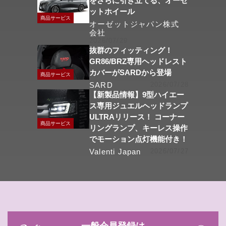
をさらに引き立てる、オーゼ
ットホイール
商品サービス
オーゼットジャパン株式
会社
2026/07/29
抜群のフィッティング！
GR86/BRZ専用ヘッドレスト
カバーがSARDから登場
商品サービス
SARD
2026/07/28
【新製品情報】9型ハイエー
ス専用ジュエルヘッドランプ
ULTRAリリース！ コーナー
商品サービス
リングランプ、キーレス操作
でモーション点灯機能付き！
Valenti Japan
2026/07/27