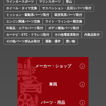
ウインタースポーツ
マリンスポーツ
登山
ホイール・タイヤ交換
サスペンション・足回りパーツ取付
ミッション・駆動系パーツ取付
吸排気系パーツ取付
エンジン関連パーツ交換
ライト・ウィンカー類交換
外装品・エアロパーツ取付
ボディ補強パーツ取付
カーナビ・ETC・ドラレコ取付
その他電装系取付
内装品取付
その他パーツ持込み取付
通勤・通学
買い物
メーカー・ショップ
車両
パーツ・用品