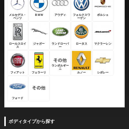
メルセデス・
ＢＭＷ
アウディ
フォルクスワ
ポルシェ
ベンツ
ーゲン
ロールスロイ
ジャガー
ランドローバ
ロータス
マクラーレン
ス
ー
ランボルギー
ニ
フィアット
フェラーリ
ルノー
シボレー
フォード
ボディタイプから探す