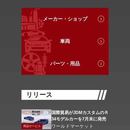
メーカー・ショップ
車両
パーツ・用品
リリース
国際貿易がJDMカスタムのＲ
34モデルカーを7月末に発売
ワールドマーケット
商品サービス