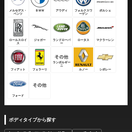
メルセデス・
ＢＭＷ
アウディ
フォルクスワ
ポルシェ
ベンツ
ーゲン
ロールスロイ
ジャガー
ランドローバ
ロータス
マクラーレン
ス
ー
ランボルギー
ニ
フィアット
フェラーリ
ルノー
シボレー
フォード
ボディタイプから探す