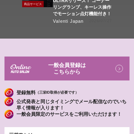
ULTRAリリース！ コーナー
商品サービス
リングランプ、キーレス操作
でモーション点灯機能付き！
Valenti Japan
2026/07/27
一般会員登録は
こちらから
登録無料
（三栄ID取得が必要です）
公式発表と同じタイミングでメール配信なのでいち
早く情報が入ります！
一般会員限定のサービスをご利用いただけます！