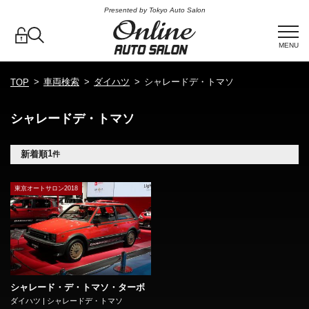
Presented by Tokyo Auto Salon
MENU
車両検索
ダイハツ
シャレードデ・トマソ
TOP
シャレードデ・トマソ
1
新着順
件
東京オートサロン2018
シャレード・デ・トマソ・ターボ
ダイハツ | シャレードデ・トマソ