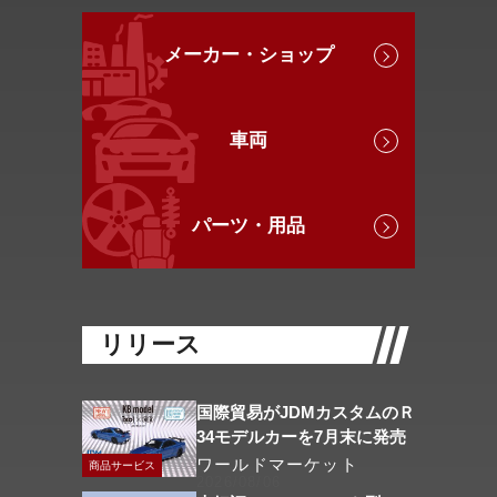
メーカー・ショップ
車両
パーツ・用品
リリース
国際貿易がJDMカスタムのＲ
34モデルカーを7月末に発売
ワールドマーケット
商品サービス
2026/08/06