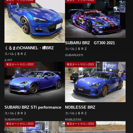
東京オートサロン2022
東京オートサロン2022
SUBARU BRZ GT300 2021
くるまのCHANNEL・欅BRZ
スバル | ＢＲＺ
スバル | ＢＲＺ
SUBARU/STI
A PIT
東京オートサロン2022
東京オートサロン2022
SUBARU BRZ STI performance
NOBLESSE BRZ
スバル | ＢＲＺ
スバル | ＢＲＺ
SUBARU/STI
NOBLESSE
東京オートサロン2022
東京オートサロン2022