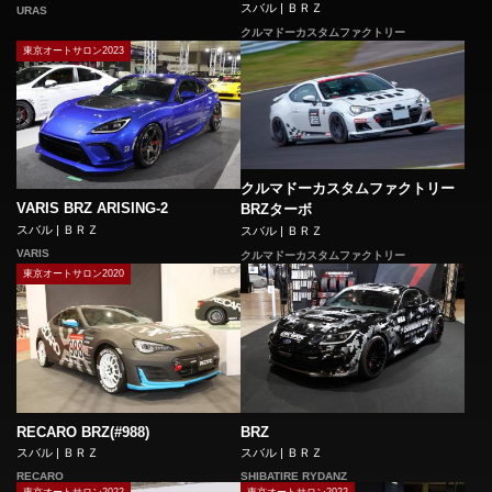
スバル | ＢＲＺ
URAS
クルマドーカスタムファクトリー
東京オートサロン2023
クルマドーカスタムファクトリー
VARIS BRZ ARISING-2
BRZターボ
スバル | ＢＲＺ
スバル | ＢＲＺ
VARIS
クルマドーカスタムファクトリー
東京オートサロン2020
RECARO BRZ(#988)
BRZ
スバル | ＢＲＺ
スバル | ＢＲＺ
RECARO
SHIBATIRE RYDANZ