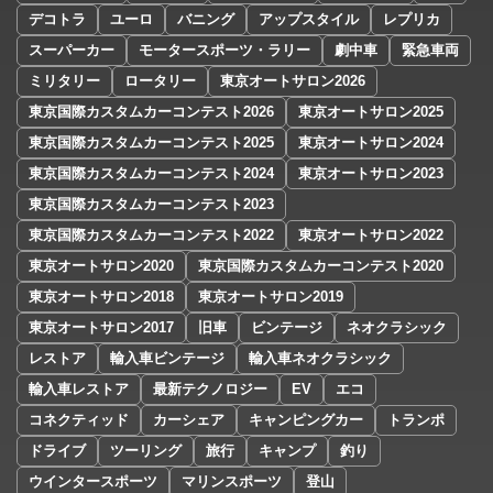
デコトラ
ユーロ
バニング
アップスタイル
レプリカ
スーパーカー
モータースポーツ・ラリー
劇中車
緊急車両
ミリタリー
ロータリー
東京オートサロン2026
東京国際カスタムカーコンテスト2026
東京オートサロン2025
東京国際カスタムカーコンテスト2025
東京オートサロン2024
東京国際カスタムカーコンテスト2024
東京オートサロン2023
東京国際カスタムカーコンテスト2023
東京国際カスタムカーコンテスト2022
東京オートサロン2022
東京オートサロン2020
東京国際カスタムカーコンテスト2020
東京オートサロン2018
東京オートサロン2019
東京オートサロン2017
旧車
ビンテージ
ネオクラシック
レストア
輸入車ビンテージ
輸入車ネオクラシック
輸入車レストア
最新テクノロジー
EV
エコ
コネクティッド
カーシェア
キャンピングカー
トランポ
ドライブ
ツーリング
旅行
キャンプ
釣り
ウインタースポーツ
マリンスポーツ
登山