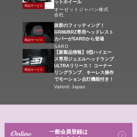
ットホイール
商品サービス
オーゼットジャパン株式
会社
2026/07/29
抜群のフィッティング！
GR86/BRZ専用ヘッドレスト
カバーがSARDから登場
商品サービス
SARD
2026/07/28
【新製品情報】9型ハイエー
ス専用ジュエルヘッドランプ
ULTRAリリース！ コーナー
商品サービス
リングランプ、キーレス操作
でモーション点灯機能付き！
Valenti Japan
2026/07/27
一般会員登録は