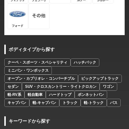
フィアット
フェラーリ
ルノー
シボレー
フォード
ボディタイプから探す
クーペ・スポーツ・スペシャリティ
ハッチバック
ミニバン・ワンボックス
オープン・カブリオレ・コンバーチブル
ピックアップトラック
セダン
SUV・クロスカントリー・ライトクロカン
ワゴン
軽-RV系
軽自動車
ハードトップ
ボンネットバン
キャブバン
軽-キャブバン
トラック
軽-トラック
バス
キーワードから探す