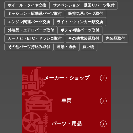
ホイール・タイヤ交換
サスペンション・足回りパーツ取付
ミッション・駆動系パーツ取付
吸排気系パーツ取付
エンジン関連パーツ交換
ライト・ウィンカー類交換
外装品・エアロパーツ取付
ボディ補強パーツ取付
カーナビ・ETC・ドラレコ取付
その他電装系取付
内装品取付
その他パーツ持込み取付
通勤・通学
買い物
メーカー・ショップ
車両
パーツ・用品