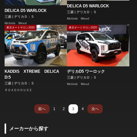
DELICA D5 WARLOCK
DELICA D5 WARLOCK
三菱 | デリカＤ：５
三菱 | デリカＤ：５
Mclimb Weed
Mclimb Weed
東京オートサロン2020
東京オートサロン2020
KADDIS XTREME DELICA
デリカD5 ワーロック
D:5
三菱 | デリカＤ：５
三菱 | デリカＤ：５
Mclimb Weed
ＲＯＡＤＨＯＵＳＥ
前へ
1
2
3
4
次へ
メーカーから探す