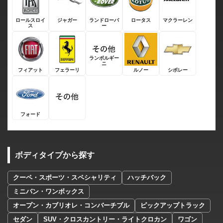
ロールスロイ
ジャガー
ランドローバ
ロータス
マクラーレン
ス
ー
ランボルギー
ニ
フィアット
フェラーリ
ルノー
シボレー
フォード
ボディタイプから探す
クーペ・スポーツ・スペシャリティ
ハッチバック
ミニバン・ワンボックス
オープン・カブリオレ・コンバーチブル
ピックアップトラック
セダン
SUV・クロスカントリー・ライトクロカン
ワゴン