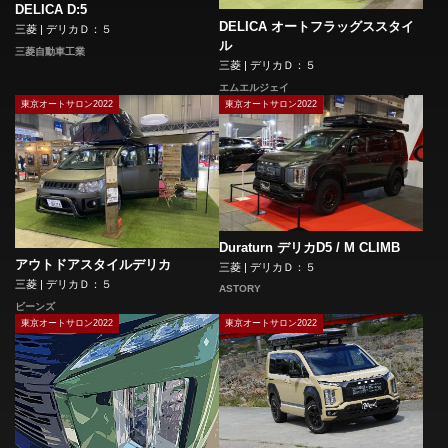
DELICA D:5
DELICA オートフラッグススタイ
三菱 | デリカＤ：５
ル
三菱自動車工業
三菱 | デリカＤ：５
エムエルジェイ
東京オートサロン2022
東京オートサロン2022
Duraturn デリカD5 / M CLIMB
アウトドアスタイルデリカ
三菱 | デリカＤ：５
三菱 | デリカＤ：５
ASTORY
ビーンズ
東京オートサロン2022
東京オートサロン2022