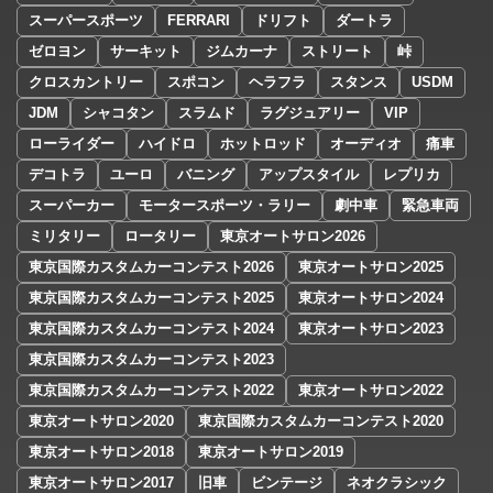
スーパースポーツ
FERRARI
ドリフト
ダートラ
ゼロヨン
サーキット
ジムカーナ
ストリート
峠
クロスカントリー
スポコン
ヘラフラ
スタンス
USDM
JDM
シャコタン
スラムド
ラグジュアリー
VIP
ローライダー
ハイドロ
ホットロッド
オーディオ
痛車
デコトラ
ユーロ
バニング
アップスタイル
レプリカ
スーパーカー
モータースポーツ・ラリー
劇中車
緊急車両
ミリタリー
ロータリー
東京オートサロン2026
東京国際カスタムカーコンテスト2026
東京オートサロン2025
東京国際カスタムカーコンテスト2025
東京オートサロン2024
東京国際カスタムカーコンテスト2024
東京オートサロン2023
東京国際カスタムカーコンテスト2023
東京国際カスタムカーコンテスト2022
東京オートサロン2022
東京オートサロン2020
東京国際カスタムカーコンテスト2020
東京オートサロン2018
東京オートサロン2019
東京オートサロン2017
旧車
ビンテージ
ネオクラシック