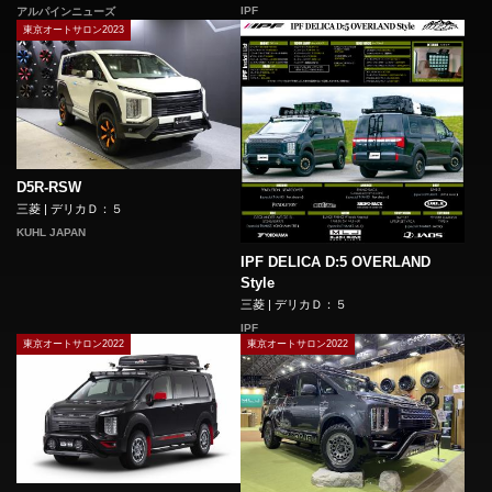
IPF
アルパインニューズ
東京オートサロン2023
D5R-RSW
三菱 | デリカＤ：５
KUHL JAPAN
IPF DELICA D:5 OVERLAND
Style
三菱 | デリカＤ：５
IPF
東京オートサロン2022
東京オートサロン2022