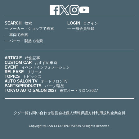
SEARCH
LOGIN
検索
ログイン
— メーカー・ショップで検索
— 一般会員登録
— 車両で検索
— パーツ・製品で検索
ARTICLE
特集記事
CUSTOM CAR
おすすめ車両
EVENT
イベントインフォメーション
RELEASE
リリース
TOPICS
トピックス
AUTO SALON TV
オートサロンTV
PARTS/PRODUCTS
パーツ/製品
TOKYO AUTO SALON 2027
東京オートサロン2027
タグ一覧
お問い合わせ
運営会社
個人情報保護方針
利用規約
企業会員
Copyright © SAN-EI CORPORATION All Rights Reserved.