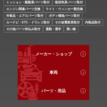
ミッション・駆動系パーツ取付
吸排気系パーツ取付
エンジン関連パーツ交換
ライト・ウィンカー類交換
外装品・エアロパーツ取付
ボディ補強パーツ取付
カーナビ・ETC・ドラレコ取付
その他電装系取付
内装品取付
その他パーツ持込み取付
通勤・通学
買い物
メーカー・ショップ
車両
パーツ・用品