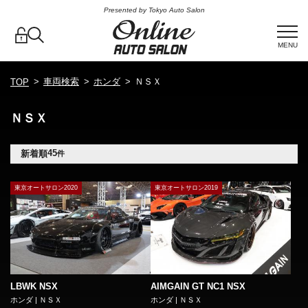
Presented by Tokyo Auto Salon
MENU
車両検索
ホンダ
ＮＳＸ
TOP
ＮＳＸ
45
新着順
件
東京オートサロン2020
東京オートサロン2019
LBWK NSX
AIMGAIN GT NC1 NSX
ホンダ | ＮＳＸ
ホンダ | ＮＳＸ