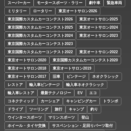
スーパーカー
モータースポーツ・ラリー
劇中車
緊急車両
ミリタリー
ロータリー
東京オートサロン2026
東京国際カスタムカーコンテスト2026
東京オートサロン2025
東京国際カスタムカーコンテスト2025
東京オートサロン2024
東京国際カスタムカーコンテスト2024
東京オートサロン2023
東京国際カスタムカーコンテスト2023
東京国際カスタムカーコンテスト2022
東京オートサロン2022
東京オートサロン2020
東京国際カスタムカーコンテスト2020
東京オートサロン2018
東京オートサロン2019
東京オートサロン2017
旧車
ビンテージ
ネオクラシック
レストア
輸入車ビンテージ
輸入車ネオクラシック
輸入車レストア
最新テクノロジー
EV
エコ
コネクティッド
カーシェア
キャンピングカー
トランポ
ドライブ
ツーリング
旅行
キャンプ
釣り
ウインタースポーツ
マリンスポーツ
登山
ホイール・タイヤ交換
サスペンション・足回りパーツ取付