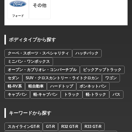
フォード
ボディタイプから探す
クーペ・スポーツ・スペシャリティ
ハッチバック
ミニバン・ワンボックス
オープン・カブリオレ・コンバーチブル
ピックアップトラック
セダン
SUV・クロスカントリー・ライトクロカン
ワゴン
軽-RV系
軽自動車
ハードトップ
ボンネットバン
キャブバン
軽-キャブバン
トラック
軽-トラック
バス
キーワードから探す
スカイラインGT-R
GT-R
R32 GT-R
R33 GT-R