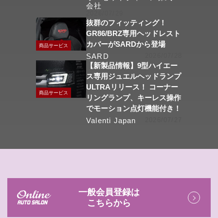
会社
2026/07/29
抜群のフィッティング！
GR86/BRZ専用ヘッドレスト
カバーがSARDから登場
商品サービス
SARD
2026/07/28
【新製品情報】9型ハイエー
ス専用ジュエルヘッドランプ
ULTRAリリース！ コーナー
商品サービス
リングランプ、キーレス操作
でモーション点灯機能付き！
Valenti Japan
2026/07/27
一般会員登録は
こちらから