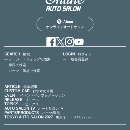
About
オンラインオートサロン
SEARCH
LOGIN
検索
ログイン
— メーカー・ショップで検索
— 一般会員登録
— 車両で検索
— パーツ・製品で検索
ARTICLE
特集記事
CUSTOM CAR
おすすめ車両
EVENT
イベントインフォメーション
RELEASE
リリース
TOPICS
トピックス
AUTO SALON TV
オートサロンTV
PARTS/PRODUCTS
パーツ/製品
TOKYO AUTO SALON 2027
東京オートサロン2027