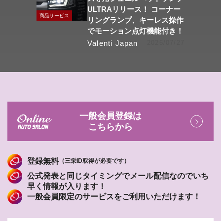
ULTRAリリース！ コーナー
商品サービス
リングランプ、キーレス操作
でモーション点灯機能付き！
Valenti Japan
2026/07/27
一般会員登録は
こちらから
登録無料
（三栄ID取得が必要です）
公式発表と同じタイミングでメール配信なのでいち
早く情報が入ります！
一般会員限定のサービスをご利用いただけます！