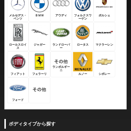
メルセデス・
ＢＭＷ
アウディ
フォルクスワ
ポルシェ
ベンツ
ーゲン
ロールスロイ
ジャガー
ランドローバ
ロータス
マクラーレン
ス
ー
ランボルギー
ニ
フィアット
フェラーリ
ルノー
シボレー
フォード
ボディタイプから探す