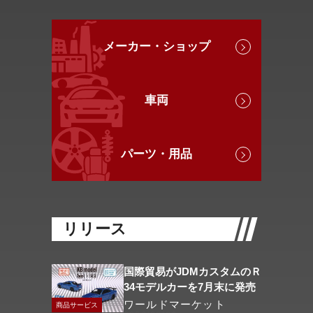
メーカー・ショップ
車両
パーツ・用品
リリース
国際貿易がJDMカスタムのＲ
34モデルカーを7月末に発売
ワールドマーケット
商品サービス