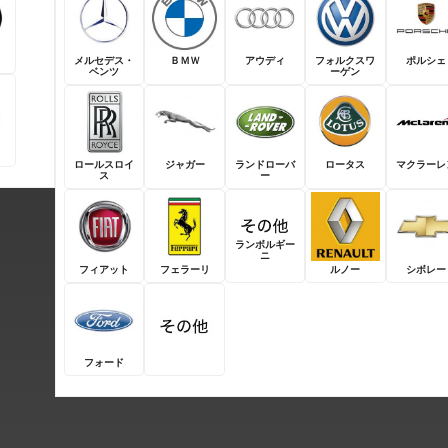
メルセデス・
ＢＭＷ
アウディ
フォルクスワ
ポルシェ
ベンツ
ーゲン
ロールスロイ
ジャガー
ランドローバ
ロータス
マクラーレ
ス
ー
ランボルギー
ニ
フィアット
フェラーリ
ルノー
シボレー
フォード