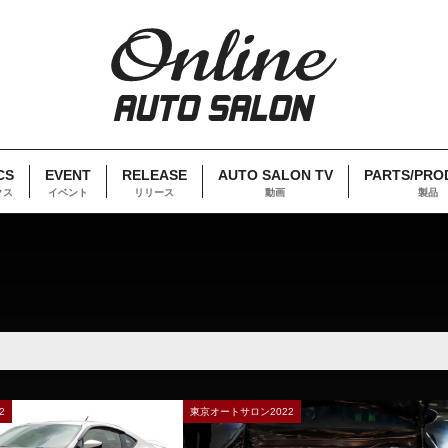
CS
EVENT
RELEASE
AUTO SALON TV
PARTS/PRO
クス
イベント
リリース
動画
製品
2
東京オートサロン2022