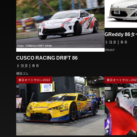
GReddy 86
トヨタ | ８６
TRUST
CUSCO RACING DRIFT 86
トヨタ | ８６
横浜ゴム
東京オートサロン2022
東京オートサロン202