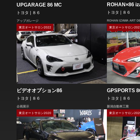
ROHAN×86 iza
UPGARAGE 86 MC
トヨタ | ８６
トヨタ | ８６
ROHAN IZAWA ART D
アップガレージ
東京オートサロン2022
東京オートサロン202
ビデオオプション86
GPSPORTS 8
トヨタ | ８６
トヨタ | ８６
企画展示
新潟自動車工業
東京オートサロン2020
東京オートサロン202