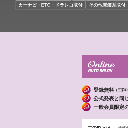
カーナビ・ETC・ドラレコ取付
その他電装系取付
登録無料
（三栄I
公式発表と同
一般会員限定
株式