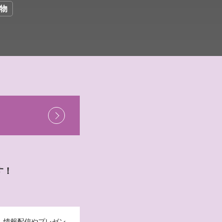
物
す！
。情報配信やプレゼン