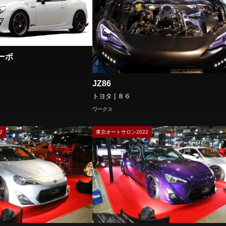
ターボ
JZ86
トヨタ | ８６
ワークス
2
東京オートサロン2022