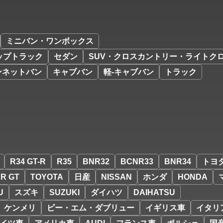
ミニバン・ワンボックス
ップトラック
セダン
SUV・クロスカントリー・ライトク
ンネットバン
キャブバン
軽-キャブバン
トラック
R34 GT-R
R35
BNR32
BCNR33
BNR34
トヨ
R GT
TOYOTA
日産
NISSAN
ホンダ
HONDA
U
スズキ
SUZUKI
ダイハツ
DAIHATSU
ケンメリ
ビー・エム・ダブリュー
イギリス車
イタリ