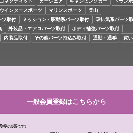
コネクティッド
カーシェア
キャンピングカー
トランポ
ウインタースポーツ
マリンスポーツ
登山
ーツ取付
ミッション・駆動系パーツ取付
吸排気系パーツ
換
外装品・エアロパーツ取付
ボディ補強パーツ取付
内装品取付
その他パーツ持込み取付
通勤・通学
買い
一般会員登録は
こちらから
D取得が必要です）