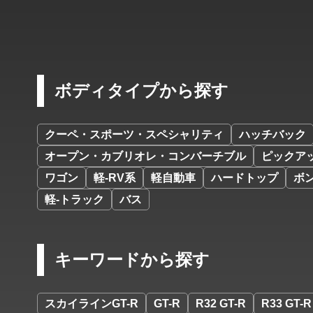
ボディタイプから探す
クーペ・スポーツ・スペシャリティ
ハッチバック
オープン・カブリオレ・コンバーチブル
ピックア
ワゴン
軽-RV系
軽自動車
ハードトップ
ボ
軽-トラック
バス
キーワードから探す
スカイラインGT-R
GT-R
R32 GT-R
R33 GT-R