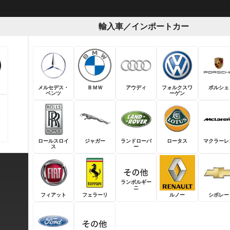
輸入車／インポートカー
メルセデス・
ＢＭＷ
アウディ
フォルクスワ
ポルシェ
ベンツ
ーゲン
ロールスロイ
ジャガー
ランドローバ
ロータス
マクラーレ
ス
ー
ランボルギー
ニ
フィアット
フェラーリ
ルノー
シボレー