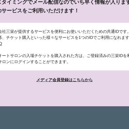
じタイミングでメール配信なのでいち早く情報が入りま
のサービスをご利用いただけます！
会社三栄が提供するサービスを便利にお使いいただくための共通IDです
募、チケット購入といった様々なサービスを1つのIDでご利用になれま
D
オートサロンの入場チケットを購入された方は、ご登録済みの三栄IDを
サロンにログインすることができます。
メディア会員登録はこちらから