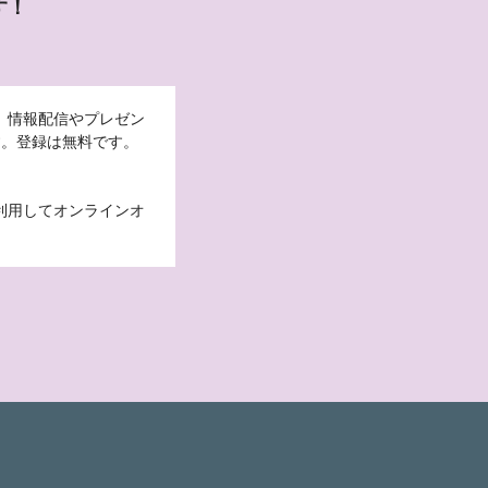
す！
。情報配信やプレゼン
す。登録は無料です。
利用してオンラインオ