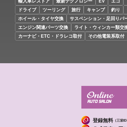
輸入車レストア
最新テクノロジー
EV
エコ
ドライブ
ツーリング
旅行
キャンプ
釣り
ホイール・タイヤ交換
サスペンション・足回りパ
エンジン関連パーツ交換
ライト・ウィンカー類交
カーナビ・ETC・ドラレコ取付
その他電装系取付
登録無料
（三栄I