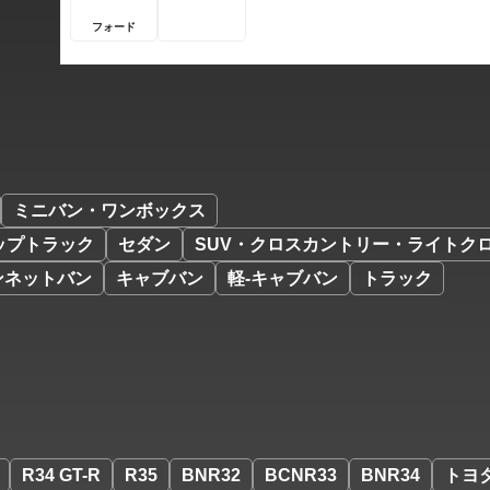
フォード
ミニバン・ワンボックス
ップトラック
セダン
SUV・クロスカントリー・ライトク
ンネットバン
キャブバン
軽-キャブバン
トラック
R34 GT-R
R35
BNR32
BCNR33
BNR34
トヨ