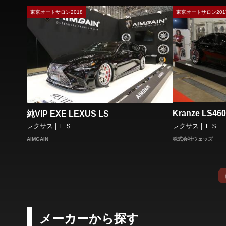
東京オートサロン2018
東京オートサロン201
Kranze LS460
純VIP EXE LEXUS LS
レクサス | ＬＳ
レクサス | ＬＳ
株式会社ウェッズ
AIMGAIN
メーカーから探す