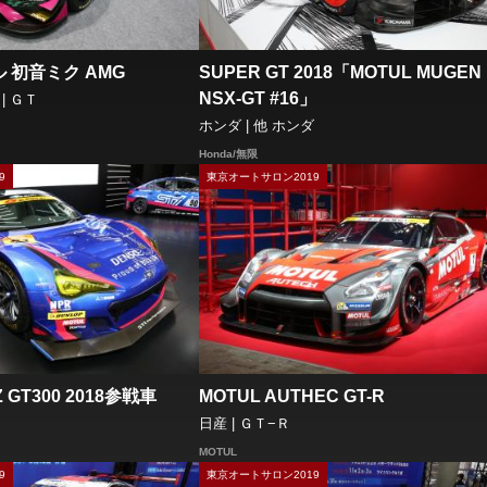
 初音ミク AMG
SUPER GT 2018「MOTUL MUGEN
NSX-GT #16」
| ＧＴ
ホンダ | 他 ホンダ
Honda/無限
9
東京オートサロン2019
 GT300 2018参戦車
MOTUL AUTHEC GT-R
日産 | ＧＴ−Ｒ
MOTUL
9
東京オートサロン2019