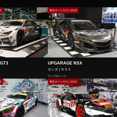
9
東京オートサロン2019
 GT3
UPGARAGE NSX
ホンダ | ＮＳＸ
アップガレージ
9
東京オートサロン2019