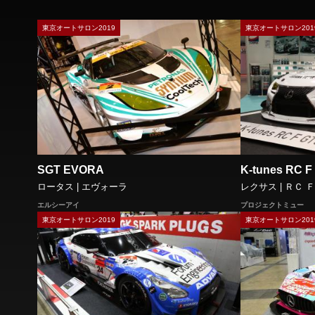
東京オートサロン2019
東京オートサロン201
SGT EVORA
K-tunes RC F
ロータス | エヴォーラ
レクサス | ＲＣ Ｆ
エルシーアイ
プロジェクトミュー
東京オートサロン2019
東京オートサロン201