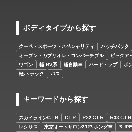
ボディタイプから探す
クーペ・スポーツ・スペシャリティ
ハッチバック
オープン・カブリオレ・コンバーチブル
ピックア
ワゴン
軽-RV系
軽自動車
ハードトップ
ボ
軽-トラック
バス
キーワードから探す
スカイラインGT-R
GT-R
R32 GT-R
R33 GT-R
レクサス
東京オートサロン2023 ホンダ車
SUPE