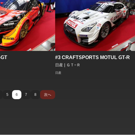
-GT
#3 CRAFTSPORTS MOTUL GT-R
日産 | ＧＴ−Ｒ
日産
5
6
7
8
次へ