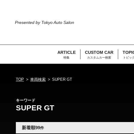
Presented by Tokyo Auto Salon
ARTICLE
CUSTOM CAR
TOPI
特集
カスタムカー検索
トピッ
TOP
車両検索
SUPER GT
キーワード
SUPER GT
新着順
99
件