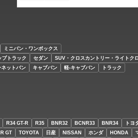
ミニバン・ワンボックス
ップトラック
セダン
SUV・クロスカントリー・ライトク
ンネットバン
キャブバン
軽-キャブバン
トラック
R34 GT-R
R35
BNR32
BCNR33
BNR34
トヨ
R GT
TOYOTA
日産
NISSAN
ホンダ
HONDA