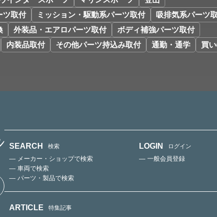
ーツ取付
ミッション・駆動系パーツ取付
吸排気系パーツ
換
外装品・エアロパーツ取付
ボディ補強パーツ取付
内装品取付
その他パーツ持込み取付
通勤・通学
買い
SEARCH
LOGIN
検索
ログイン
— メーカー・ショップで検索
— 一般会員登録
— 車両で検索
— パーツ・製品で検索
ARTICLE
特集記事