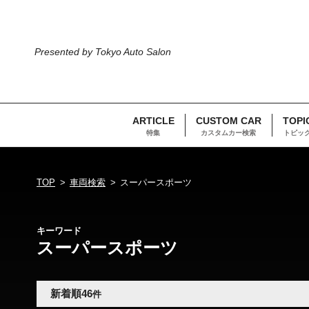
Presented by Tokyo Auto Salon
ARTICLE
CUSTOM CAR
TOPI
特集
カスタムカー検索
トピッ
TOP
車両検索
スーパースポーツ
キーワード
スーパースポーツ
新着順
46
件