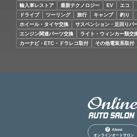
輸入車レストア
最新テクノロジー
EV
エコ
ドライブ
ツーリング
旅行
キャンプ
釣り
ホイール・タイヤ交換
サスペンション・足回りパ
エンジン関連パーツ交換
ライト・ウィンカー類交
カーナビ・ETC・ドラレコ取付
その他電装系取付
About
オンラインオートサロン