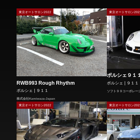
東京オートサロン2022
東京オートサロン202
ポルシェ９１
RWB993 Rough Rhythm
ポルシェ | ９１１
ポルシェ | ９１１
ソフト９９コーポレー
株式会社Kamiwaza-Japan
東京オートサロン2022
東京オートサロン202