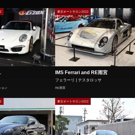
2
東京オートサロン2022
１
IMS Ferrari and RE雨宮
フェラーリ | テスタロッサ
ション
RE雨宮
2
東京オートサロン2022