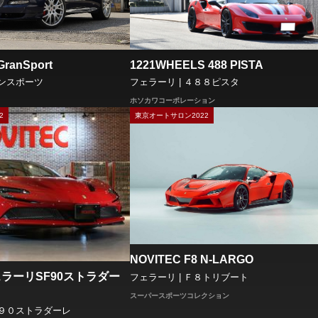
ranSport
1221WHEELS 488 PISTA
ランスポーツ
フェラーリ | ４８８ピスタ
ホソカワコーポレーション
2
東京オートサロン2022
NOVITEC F8 N-LARGO
フェラーリSF90ストラダー
フェラーリ | Ｆ８トリブート
スーパースポーツコレクション
Ｆ９０ストラダーレ