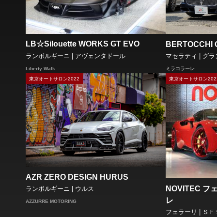
LB☆Silouette WORKS GT EVO
BERTOCCHI G
ランボルギーニ | アヴェンタドール
マセラティ | グ
Liberty Walk
ミラコラーレ
東京オートサロン2022
東京オートサロン202
AZR ZERO DESIGN HURUS
NOVITEC 
ランボルギーニ | ウルス
レ
AZZURRE MOTORING
フェラーリ | Ｓ