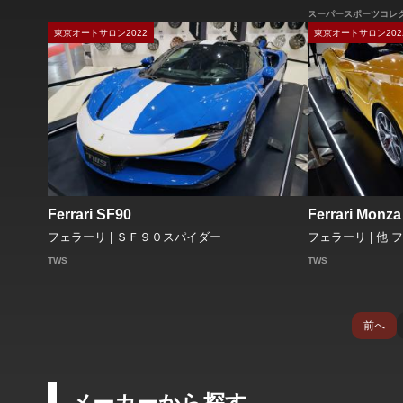
スーパースポーツコレ
東京オートサロン2022
東京オートサロン202
Ferrari SF90
Ferrari Monz
フェラーリ | ＳＦ９０スパイダー
フェラーリ | 他 
TWS
TWS
前へ
メーカーから探す